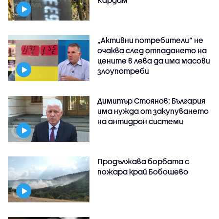
Кардам
„Активни потребители“ не
очаква след отпадането на
цените в лева да има масови
злоупотреби
Димитър Стоянов: България
има нужда от закупуването
на антидрон системи
Продължава борбата с
пожара край Бобошево