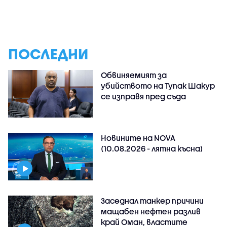
ПОСЛЕДНИ
Обвиняемият за
убийството на Тупак Шакур
се изправя пред съда
Новините на NOVA
(10.08.2026 - лятна късна)
Заседнал танкер причини
мащабен нефтен разлив
край Оман, властите