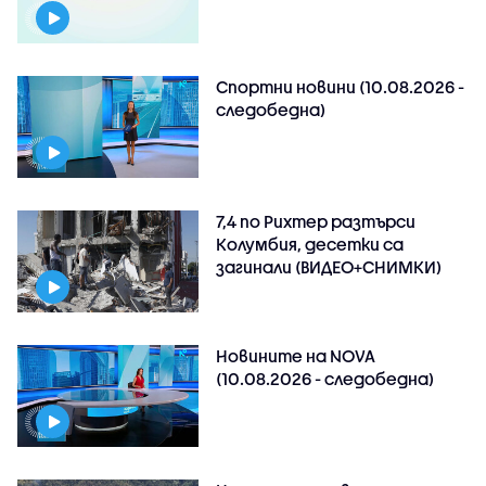
Спортни новини (10.08.2026 -
следобедна)
7,4 по Рихтер разтърси
Колумбия, десетки са
загинали (ВИДЕО+СНИМКИ)
Новините на NOVA
(10.08.2026 - следобедна)