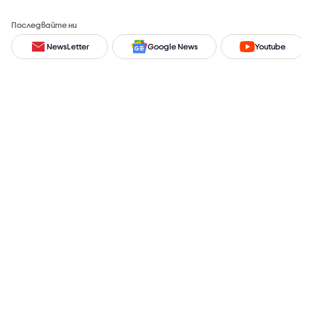
Последвайте ни
NewsLetter
Google News
Youtube