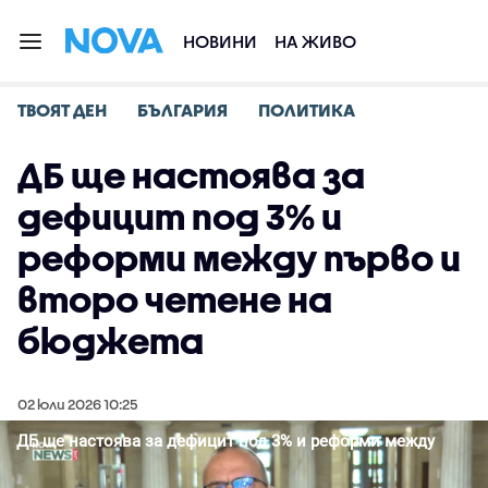
НОВИНИ
НА ЖИВО
ТВОЯТ ДЕН
БЪЛГАРИЯ
ПОЛИТИКА
ДБ ще настоява за
дефицит под 3% и
реформи между първо и
второ четене на
бюджета
02 юли 2026 10:25