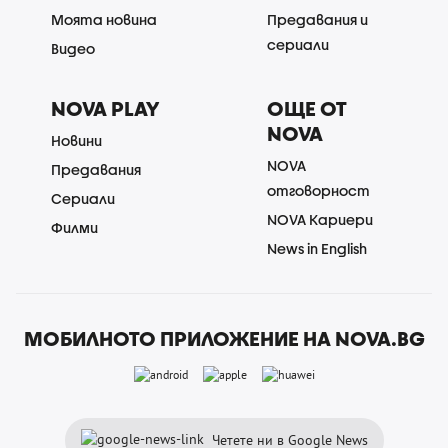
Моята новина
Предавания и
сериали
Видео
NOVA PLAY
ОЩЕ ОТ
NOVA
Новини
NOVA
Предавания
отговорност
Сериали
NOVA Кариери
Филми
News in English
МОБИЛНОТО ПРИЛОЖЕНИЕ НА NOVA.BG
Четете ни в Google News