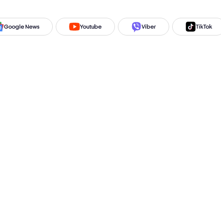
Google News
Youtube
Viber
TikTok