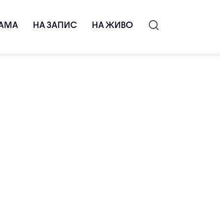
АМА
НА ЗАПИС
НА ЖИВО