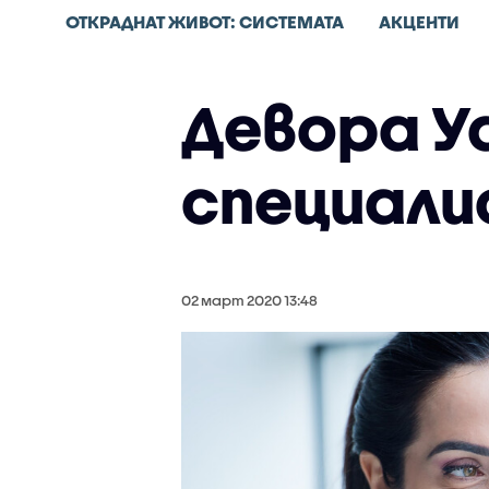
ОТКРАДНАТ ЖИВОТ: СИСТЕМАТА
АКЦЕНТИ
Девора Уа
специали
02 март 2020 13:48