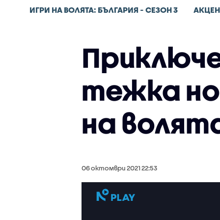
ИГРИ НА ВОЛЯТА: БЪЛГАРИЯ - СЕЗОН 3
АКЦЕН
Приключе
тежка но
на волята
06 октомври 2021 22:53