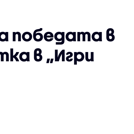
а победата в
ка в „Игри