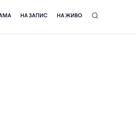
АМА
НА ЗАПИС
НА ЖИВО