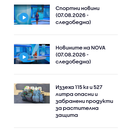
Спортни новини
(07.08.2026 -
следобедна)
Новините на NOVA
(07.08.2026 -
следобедна)
Иззеха 115 кг и 527
литра опасни и
забранени продукти
за растителна
защита