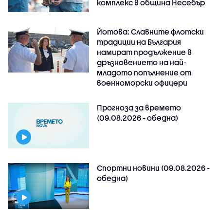
комплекс в община Несебър
Йотова: Славните флотски
традиции на България
намират продължение в
дръзновението на най-
младото попълнение от
военноморски офицери
Прогноза за времето
(09.08.2026 - обедна)
Спортни новини (09.08.2026 -
обедна)