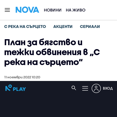
НОВИНИ
НА ЖИВО
С РЕКА НА СЪРЦЕТО
АКЦЕНТИ
СЕРИАЛИ
План за бягство и
тежки обвинения в „С
река на сърцето“
11 ноември 2022 10:20