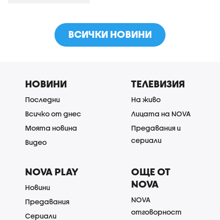
ВСИЧКИ НОВИНИ
НОВИНИ
ТЕЛЕВИЗИЯ
Последни
На живо
Всичко от днес
Лицата на NOVA
Моята новина
Предавания и
сериали
Видео
NOVA PLAY
ОЩЕ ОТ
NOVA
Новини
NOVA
Предавания
отговорност
Сериали