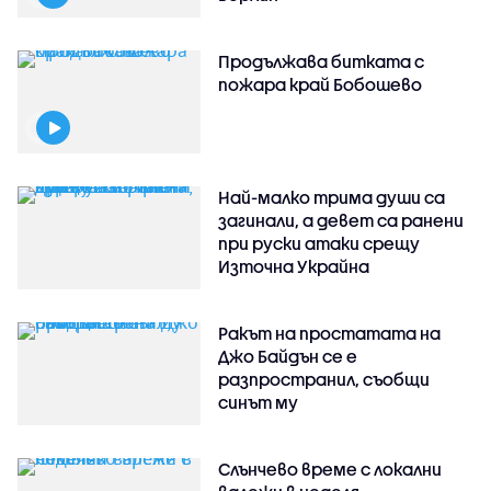
Продължава битката с
пожара край Бобошево
Най-малко трима души са
загинали, а девет са ранени
при руски атаки срещу
Източна Украйна
Ракът на простатата на
Джо Байдън се е
разпространил, съобщи
синът му
Слънчево време с локални