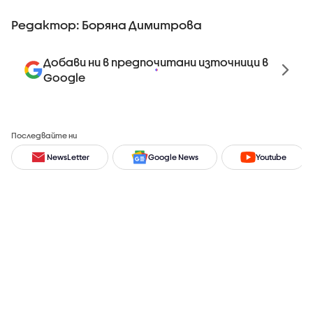
Редактор: Боряна Димитрова
Добави ни в предпочитани източници в
Google
Последвайте ни
NewsLetter
Google News
Youtube