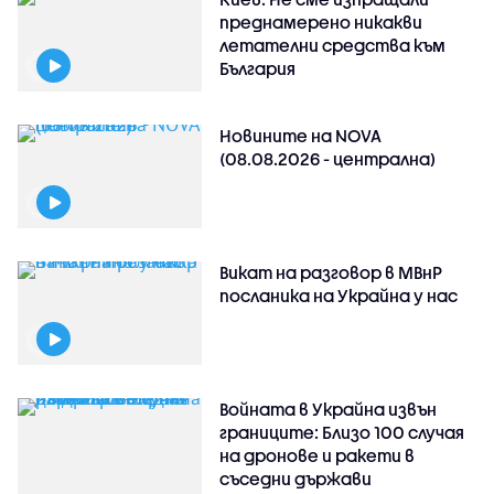
преднамерено никакви
летателни средства към
България
Новините на NOVA
(08.08.2026 - централна)
Викат на разговор в МВнР
посланика на Украйна у нас
Войната в Украйна извън
границите: Близо 100 случая
на дронове и ракети в
съседни държави