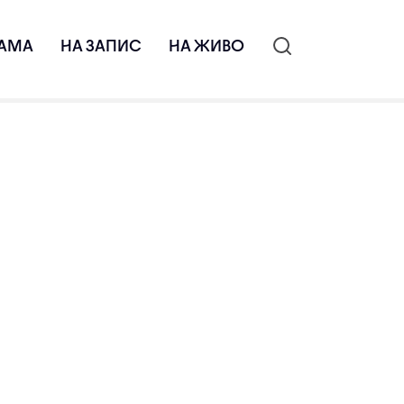
АМА
НА ЗАПИС
НА ЖИВО