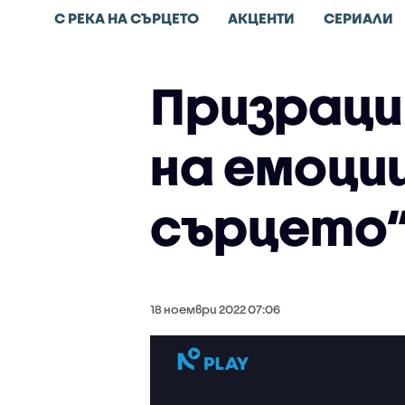
С РЕКА НА СЪРЦЕТО
АКЦЕНТИ
СЕРИАЛИ
Призраци
на емоции
сърцето
18 ноември 2022 07:06