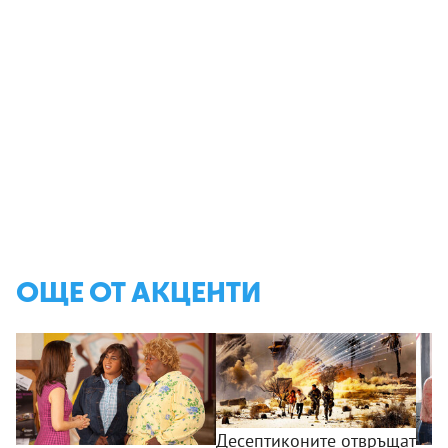
ОЩЕ ОТ АКЦЕНТИ
Десептиконите отвръщат