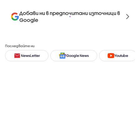
Добави ни в предпочитани източници в
Google
Последвайте ни
NewsLetter
Google News
Youtube