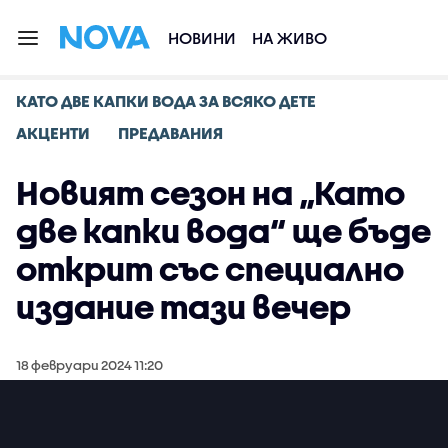
НОВИНИ
НА ЖИВО
КАТО ДВЕ КАПКИ ВОДА ЗА ВСЯКО ДЕТЕ
АКЦЕНТИ
ПРЕДАВАНИЯ
Новият сезон на „Като
две капки вода“ ще бъде
открит със специално
издание тази вечер
18 февруари 2024 11:20