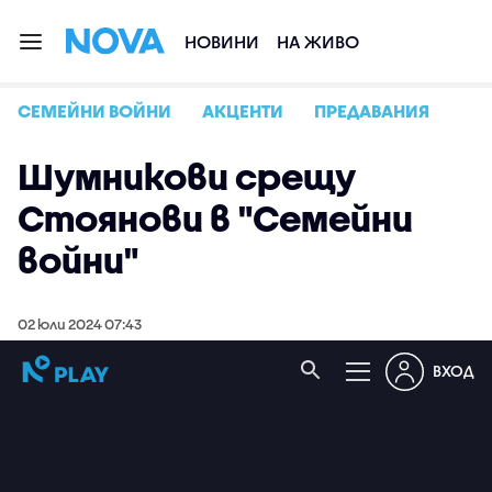
НОВИНИ
НА ЖИВО
СЕМЕЙНИ ВОЙНИ
АКЦЕНТИ
ПРЕДАВАНИЯ
Шумникови срещу
Стоянови в "Семейни
войни"
02 юли 2024 07:43