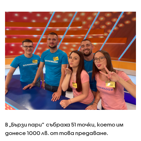
В „Бързи пари“ събраха 51 точки, което им
донесе 1000 лв. от това предаване.