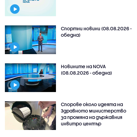
Спортни новини (08.08.2026 -
обедна)
Новините на NOVA
(08.08.2026 - обедна)
Спорове около идеята на
Здравното министерство
за промяна на държавния
инвитро център