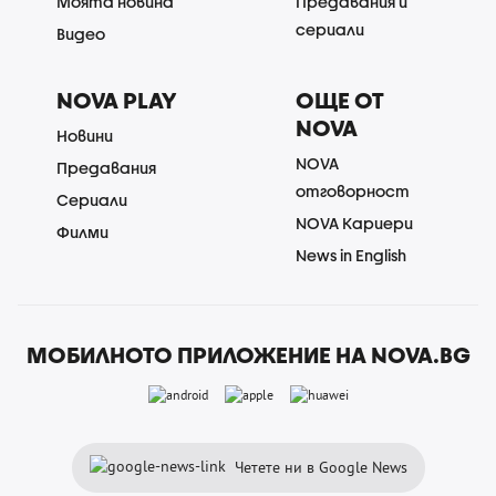
Моята новина
Предавания и
сериали
Видео
NOVA PLAY
ОЩЕ ОТ
NOVA
Новини
NOVA
Предавания
отговорност
Сериали
NOVA Кариери
Филми
News in English
МОБИЛНОТО ПРИЛОЖЕНИЕ НА NOVA.BG
Четете ни в Google News