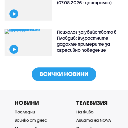
(07.08.2026 - централна)
Психолог за убийството в
Пловдив: Възрастните
дадохме примерите за
агресивно поведение
ВСИЧКИ НОВИНИ
НОВИНИ
ТЕЛЕВИЗИЯ
Последни
На живо
Всичко от днес
Лицата на NOVA