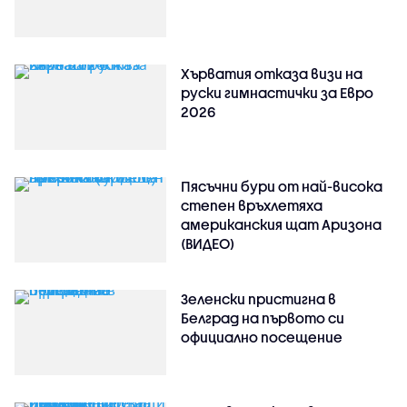
Хърватия отказа визи на
руски гимнастички за Евро
2026
Пясъчни бури от най-висока
степен връхлетяха
американския щат Аризона
(ВИДЕО)
Зеленски пристигна в
Белград на първото си
официално посещение