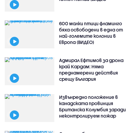
600 малки птици фламинго
бяха освободени в една от
най-големите колонии в
Европа (ВИДЕО)
Адмирал Ефтимов за дрона
край Кардам: Няма
преднамерени действия
срещу България
Извънредно положение в
канадската провинция
Британска Колумбия заради
неконтролируем пожар