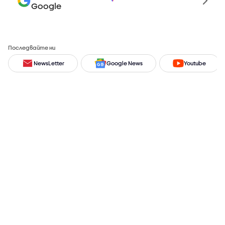
Google
Последвайте ни
NewsLetter
Google News
Youtube