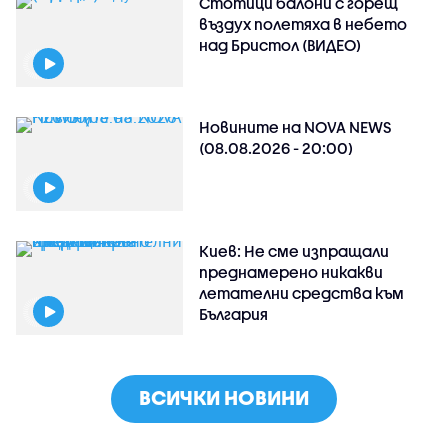
Стотици балони с горещ
въздух полетяха в небето
над Бристол (ВИДЕО)
Новините на NOVA NEWS
(08.08.2026 - 20:00)
Киев: Не сме изпращали
преднамерено никакви
летателни средства към
България
ВСИЧКИ НОВИНИ