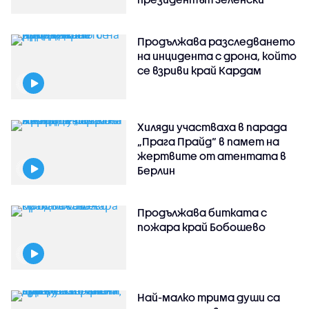
Продължава разследването
на инцидента с дрона, който
се взриви край Кардам
Хиляди участваха в парада
„Прага Прайд“ в памет на
жертвите от атентата в
Берлин
Продължава битката с
пожара край Бобошево
Най-малко трима души са