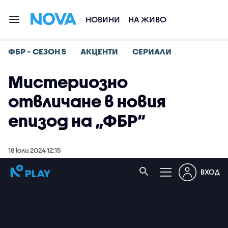
НОВИНИ
НА ЖИВО
ФБР - СЕЗОН 5
АКЦЕНТИ
СЕРИАЛИ
Мистериозно
отвличане в новия
епизод на „ФБР“
18 юли 2024 12:15