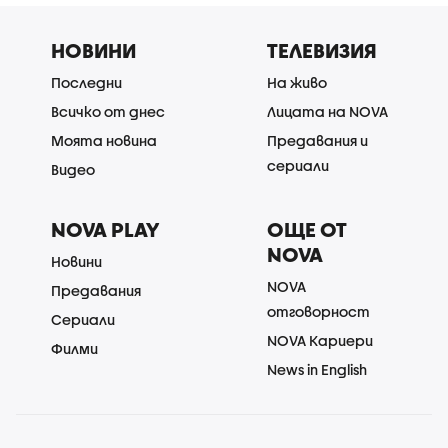
НОВИНИ
ТЕЛЕВИЗИЯ
Последни
На живо
Всичко от днес
Лицата на NOVA
Моята новина
Предавания и
сериали
Видео
NOVA PLAY
ОЩЕ ОТ
NOVA
Новини
NOVA
Предавания
отговорност
Сериали
NOVA Кариери
Филми
News in English