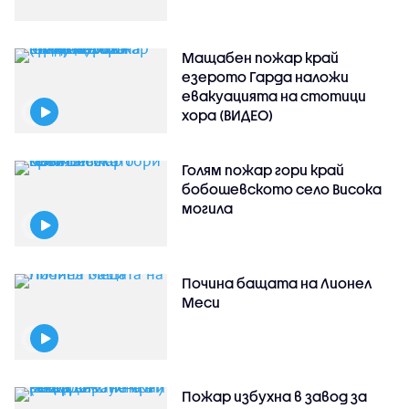
Мащабен пожар край
езерото Гарда наложи
евакуацията на стотици
хора (ВИДЕО)
Голям пожар гори край
бобошевското село Висока
могила
Почина бащата на Лионел
Меси
Пожар избухна в завод за