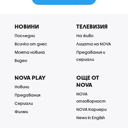
НОВИНИ
ТЕЛЕВИЗИЯ
Последни
На живо
Всичко от днес
Лицата на NOVA
Моята новина
Предавания и
сериали
Видео
NOVA PLAY
ОЩЕ ОТ
NOVA
Новини
NOVA
Предавания
отговорност
Сериали
NOVA Кариери
Филми
News in English