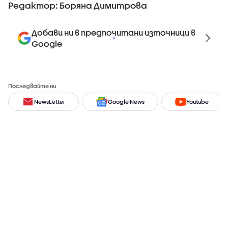
Редактор: Боряна Димитрова
Добави ни в предпочитани източници в
Google
Последвайте ни
NewsLetter
Google News
Youtube