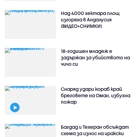
Над 4000 хектара площ
изгоряха в Андалусия
(ВИДЕО+СНИМКИ)
18-годишен младеж е
задържан за убийството на
чичо си
Снаряд удари кораб край
бреговете на Оман, избухна
пожар
Багдад и Техеран обсъждат
схема за износ на иракски