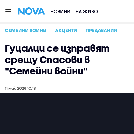
НОВИНИ
НА ЖИВО
СЕМЕЙНИ ВОЙНИ
АКЦЕНТИ
ПРЕДАВАНИЯ
Гуцалци се изправят
срещу Спасови в
"Семейни войни"
11 май 2026 10:18