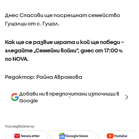
Днес Спасови ще посрещнат семейство
Гуцалци от с. Гуцал.
Как ще се развие играта и кой ще победи –
гледайте „Семейни войни“, днес от 17:00 ч.
по NOVA.
Редактор: Райна Аврамова
Добави ни в предпочитани източници в
Google
Последвайте ни
NewsLetter
Google News
Youtube