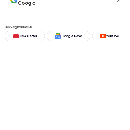
Google
Последвайте ни
NewsLetter
Google News
Youtube