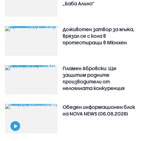
„Баба Алино“
Доживотен затвор за мъжа,
врязал се с кола в
протестиращи в Мюнхен
Пламен Абровски: Ще
защитим родните
производители от
нелоялната конкуренция
Обеден информационен блок
на NOVA NEWS (06.08.2026)