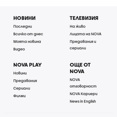
НОВИНИ
ТЕЛЕВИЗИЯ
Последни
На живо
Всичко от днес
Лицата на NOVA
Моята новина
Предавания и
сериали
Видео
NOVA PLAY
ОЩЕ ОТ
NOVA
Новини
NOVA
Предавания
отговорност
Сериали
NOVA Кариери
Филми
News in English