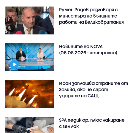
Румен Радев разговаря с
министъра на външните
работи на Великобритания
Новините на NOVA
(06.08.2026 - централна)
Иран заплашва страните от
Залива, ако не спрат
ударите на САЩ
SPA педикюр, плюс лакиране
с гел лак