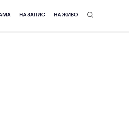
АМА
НА ЗАПИС
НА ЖИВО