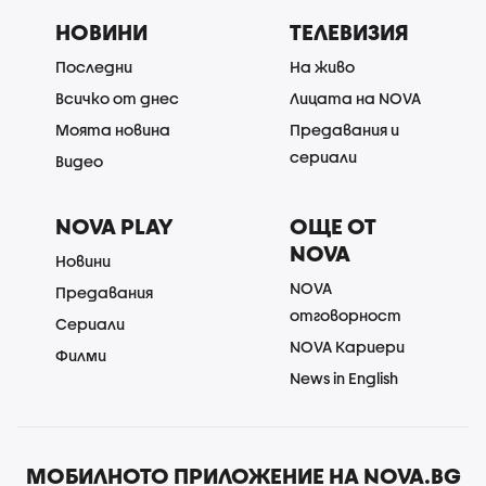
НОВИНИ
ТЕЛЕВИЗИЯ
Последни
На живо
Всичко от днес
Лицата на NOVA
Моята новина
Предавания и
сериали
Видео
NOVA PLAY
ОЩЕ ОТ
NOVA
Новини
NOVA
Предавания
отговорност
Сериали
NOVA Кариери
Филми
News in English
МОБИЛНОТО ПРИЛОЖЕНИЕ НА NOVA.BG