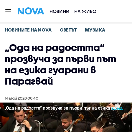
НОВИНИ
НА ЖИВО
НОВИНИТЕ НА NOVA
СВЕТЪТ
МУЗИКА
„Ода на радостта”
прозвуча за първи път
на езика гуарани в
Парагвай
14 май 2026 06:40