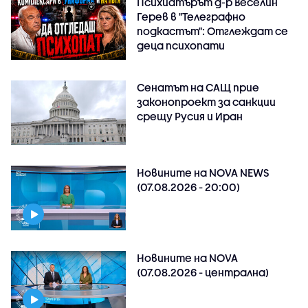
Психиатърът д-р Веселин
Герев в "Телеграфно
подкастът": Отглеждат се
деца психопати
Сенатът на САЩ прие
законопроект за санкции
срещу Русия и Иран
Новините на NOVA NEWS
(07.08.2026 - 20:00)
Новините на NOVA
(07.08.2026 - централна)