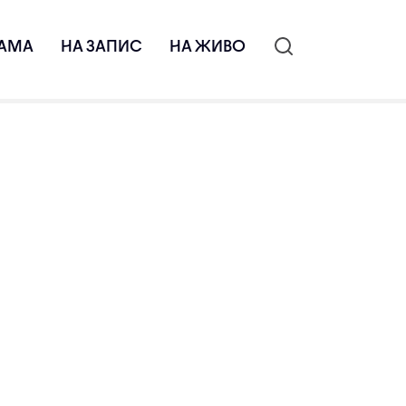
АМА
НА ЗАПИС
НА ЖИВО