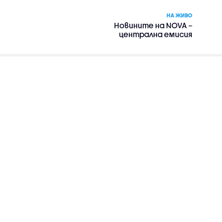
НА ЖИВО
Новините на NOVA –
централна емисия