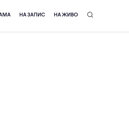
АМА
НА ЗАПИС
НА ЖИВО