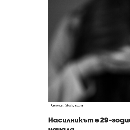
Снимка: iStock, архив
Насилникът е 29-годи
начала