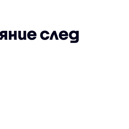
яние след