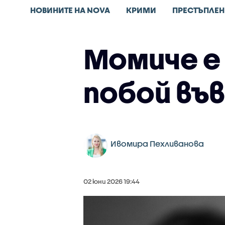
НОВИНИТЕ НА NOVA
КРИМИ
ПРЕСТЪПЛЕН
Момиче е
побой въ
Ивомира Пехливанова
02 юни 2026 19:44