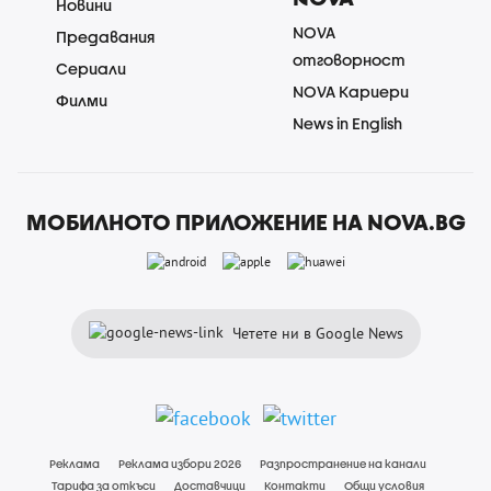
Новини
NOVA
Предавания
отговорност
Сериали
NOVA Кариери
Филми
News in English
МОБИЛНОТО ПРИЛОЖЕНИЕ НА NOVA.BG
Четете ни в Google News
Реклама
Реклама избори 2026
Разпространение на канали
Тарифа за откъси
Доставчици
Контакти
Общи условия