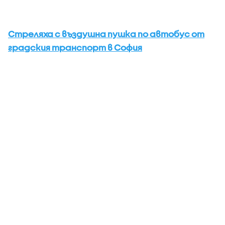
Стреляха с въздушна пушка по автобус от
градския транспорт в София