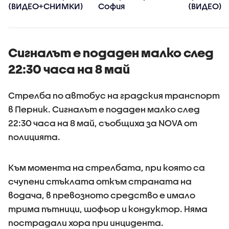
(ВИДЕО+СНИМКИ)
София
(ВИДЕО)
Сигналът е подаден малко след
22:30 часа на 8 май
Стрелба по автобус на градския транспорт
в Перник. Сигналът е подаден малко след
22:30 часа на 8 май, съобщиха за NOVA от
полицията.
Към момента на стрелбата, при която са
счупени стъклата откъм страната на
водача, в превозното средство е имало
трима пътници, шофьор и кондуктор. Няма
пострадали хора при инцидента.