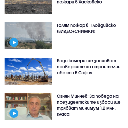
пожари в Хасковско
Голям пожар в Пловдивско
(ВИДЕО+СНИМКИ)
Боди камери ще записват
проверките на строителни
обекти в София
Огнян Минчев: За победа на
президентските избори ще
трябват минимум 1,2 млн.
гласа