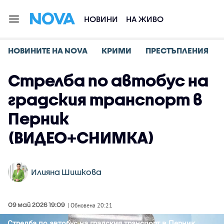
НОВИНИ
НА ЖИВО
НОВИНИТЕ НА NOVA
КРИМИ
ПРЕСТЪПЛЕНИЯ
Стрелба по автобус на
градския транспорт в
Перник
(ВИДЕО+СНИМКА)
Илияна Шишкова
09 май 2026 19:09
| Обновена 20:21