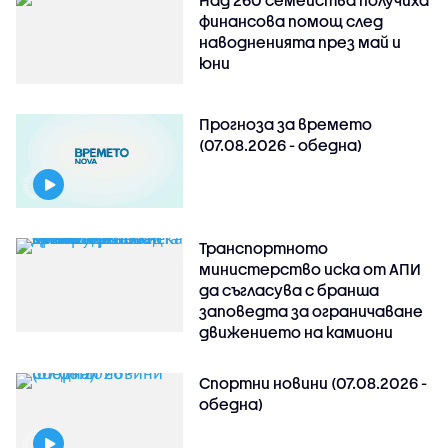
Над 260 семейства получиха
финансова помощ след
наводненията през май и
юни
Прогноза за времето
(07.08.2026 - обедна)
Транспортното
министерство иска от АПИ
да съгласува с бранша
заповедта за ограничаване
движението на камиони
Спортни новини (07.08.2026 -
обедна)