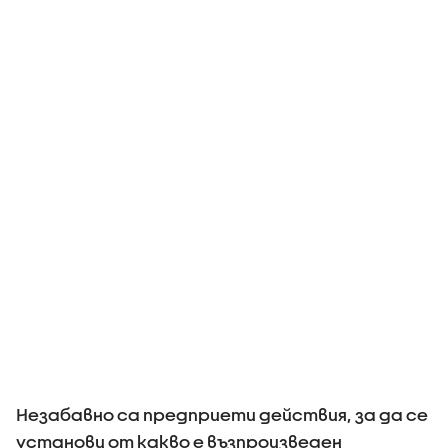
Незабавно са предприети действия, за да се
установи от какво е възпроизведен