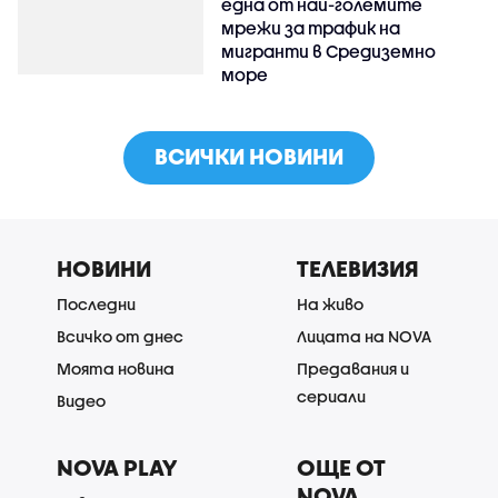
една от най-големите
мрежи за трафик на
мигранти в Средиземно
море
ВСИЧКИ НОВИНИ
НОВИНИ
ТЕЛЕВИЗИЯ
Последни
На живо
Всичко от днес
Лицата на NOVA
Моята новина
Предавания и
сериали
Видео
NOVA PLAY
ОЩЕ ОТ
NOVA