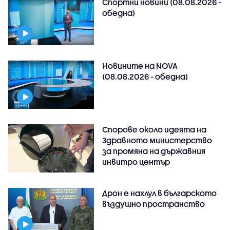
Спортни новини (08.08.2026 -
обедна)
Новините на NOVA
(08.08.2026 - обедна)
Спорове около идеята на
Здравното министерство
за промяна на държавния
инвитро център
Дрон е нахлул в българското
въздушно пространство