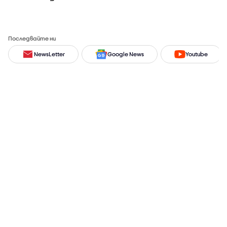
Последвайте ни
NewsLetter
Google News
Youtube