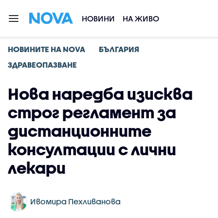
НОВИНИ
НА ЖИВО
НОВИНИТЕ НА NOVA
БЪЛГАРИЯ
ЗДРАВЕОПАЗВАНЕ
Нова наредба изисква
строг регламент за
дистанционните
консултации с лични
лекари
Ивомира Пехливанова