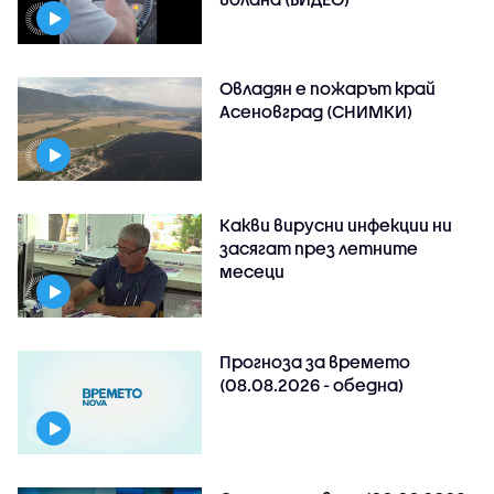
Овладян е пожарът край
Асеновград (СНИМКИ)
Какви вирусни инфекции ни
засягат през летните
месеци
Прогноза за времето
(08.08.2026 - обедна)