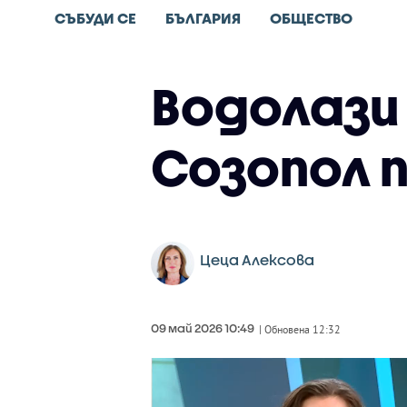
СЪБУДИ СЕ
БЪЛГАРИЯ
ОБЩЕСТВО
Водолази
Созопол 
Цеца Алексова
09 май 2026 10:49
| Обновена 12:32