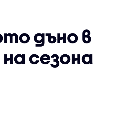
то дъно в
 на сезона