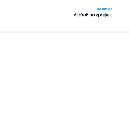
НА ЖИВО
Любов по график