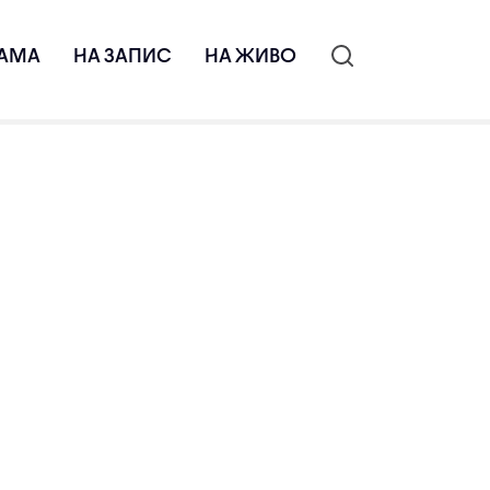
АМА
НА ЗАПИС
НА ЖИВО