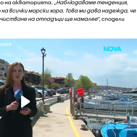
о на акваторията. „
Наблюдаваме тенденция,
а всички морски хора. Това ми дава надежда, че
очистване на отпадъци ще намалее
”, сподели