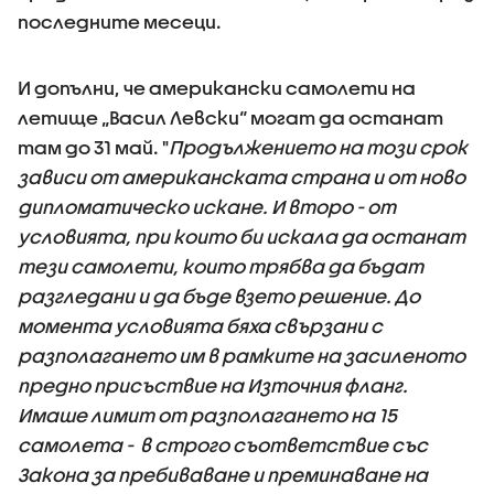
последните месеци.
И допълни, че американски самолети на
летище „Васил Левски“ могат да останат
там до 31 май. "
Продължението на този срок
зависи от американската страна и от ново
дипломатическо искане. И второ - от
условията, при които би искала да останат
тези самолети, които трябва да бъдат
разгледани и да бъде взето решение. До
момента условията бяха свързани с
разполагането им в рамките на засиленото
предно присъствие на Източния фланг.
Имаше лимит от разполагането на 15
самолета - в строго съответствие със
Закона за пребиваване и преминаване на