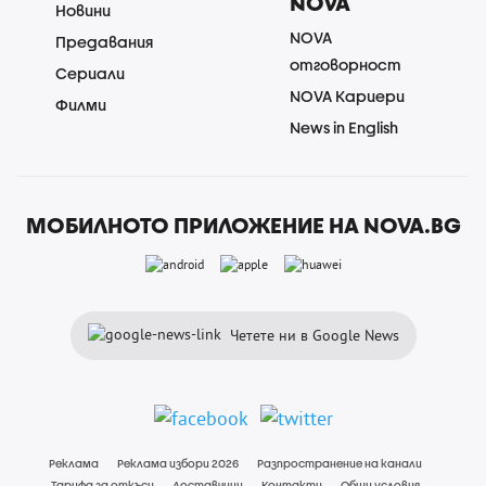
NOVA
Новини
NOVA
Предавания
отговорност
Сериали
NOVA Кариери
Филми
News in English
МОБИЛНОТО ПРИЛОЖЕНИЕ НА NOVA.BG
Четете ни в Google News
Реклама
Реклама избори 2026
Разпространение на канали
Тарифа за откъси
Доставчици
Контакти
Общи условия