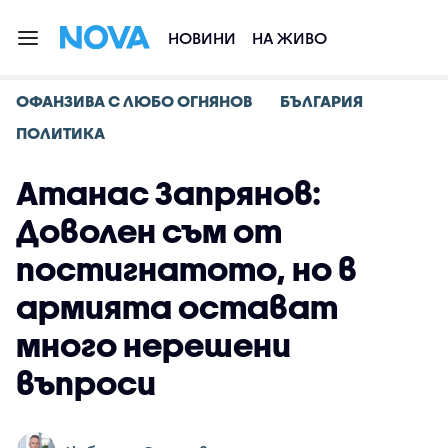
НОВИНИ
НА ЖИВО
ОФАНЗИВА С ЛЮБО ОГНЯНОВ
БЪЛГАРИЯ
ПОЛИТИКА
Атанас Запрянов:
Доволен съм от
постигнатото, но в
армията остават
много нерешени
въпроси