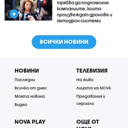
трябва да подпомогне
компаниите, които
произвеждат дронове и
антидрон системи
ВСИЧКИ НОВИНИ
НОВИНИ
ТЕЛЕВИЗИЯ
Последни
На живо
Всичко от днес
Лицата на NOVA
Моята новина
Предавания и
сериали
Видео
NOVA PLAY
ОЩЕ ОТ