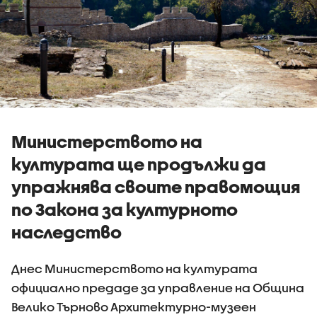
Министерството на
културата ще продължи да
упражнява своите правомощия
по Закона за културното
наследство
Днес Министерството на културата
официално предаде за управление на Община
Велико Търново Архитектурно-музеен