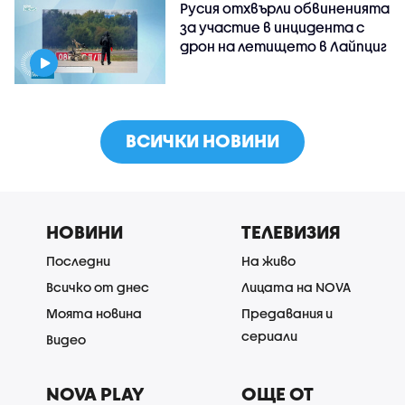
Русия отхвърли обвиненията
за участие в инцидента с
дрон на летището в Лайпциг
ВСИЧКИ НОВИНИ
НОВИНИ
ТЕЛЕВИЗИЯ
Последни
На живо
Всичко от днес
Лицата на NOVA
Моята новина
Предавания и
сериали
Видео
NOVA PLAY
ОЩЕ ОТ