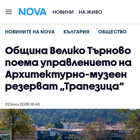
НОВИНИ
НА ЖИВО
НОВИНИТЕ НА NOVA
БЪЛГАРИЯ
ОБЩЕСТВО
Община Велико Търново
поема управлението на
Архитектурно-музеен
резерват „Трапезица“
02 юни 2026 18:45