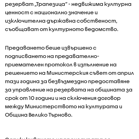
резерват „Трапезица“ - недвижима културна
ценност с национално значение и
изключителна държавна собственост,
съобщават от културното ведомство.
Предаването беше извършено с
подписването на предавателно-
приемателен протокол в изпълнение на
решението на Министерския съвет от април
тази година за безвъзмездно предоставяне
за управление на резервата на общината за
срок от 10 години и на сключения договор
между Министерството на културата и
Община Велико Търново.