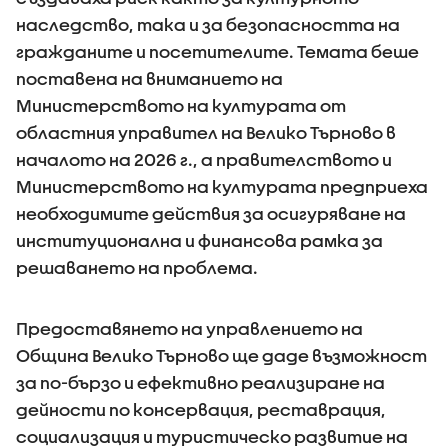
наследство, така и за безопасността на
гражданите и посетителите. Темата беше
поставена на вниманието на
Министерството на културата от
областния управител на Велико Търново в
началото на 2026 г., а правителството и
Министерството на културата предприеха
необходимите действия за осигуряване на
институционална и финансова рамка за
решаването на проблема.
Предоставянето на управлението на
Община Велико Търново ще даде възможност
за по-бързо и ефективно реализиране на
дейности по консервация, реставрация,
социализация и туристическо развитие на