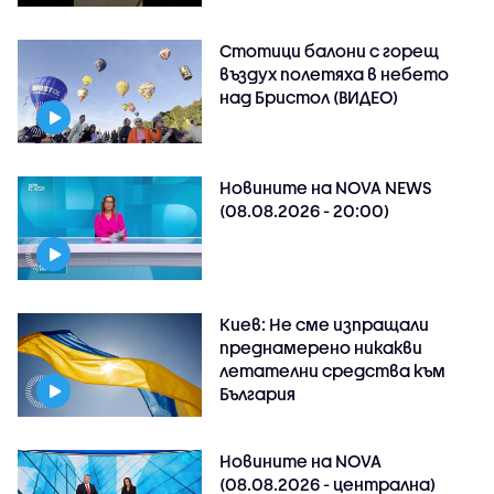
Стотици балони с горещ
въздух полетяха в небето
над Бристол (ВИДЕО)
Новините на NOVA NEWS
(08.08.2026 - 20:00)
Киев: Не сме изпращали
преднамерено никакви
летателни средства към
България
Новините на NOVA
(08.08.2026 - централна)