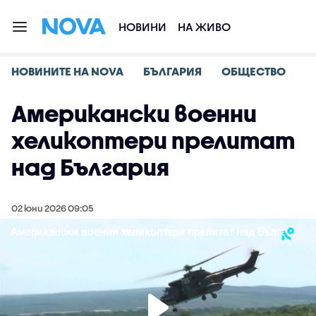
НОВИНИ
НА ЖИВО
НОВИНИТЕ НА NOVA
БЪЛГАРИЯ
ОБЩЕСТВО
Американски военни
хеликоптери прелитат
над България
02 юни 2026 09:05