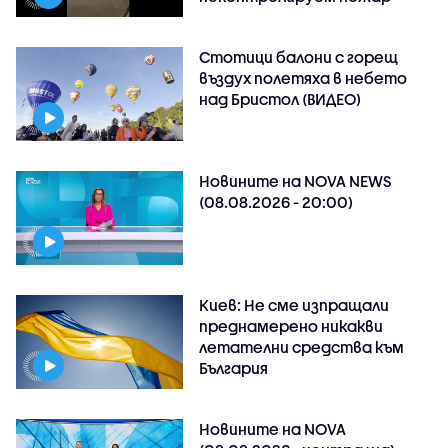
Стотици балони с горещ
въздух полетяха в небето
над Бристол (ВИДЕО)
Новините на NOVA NEWS
(08.08.2026 - 20:00)
Киев: Не сме изпращали
преднамерено никакви
летателни средства към
България
Новините на NOVA