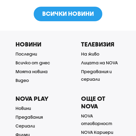
ВСИЧКИ НОВИНИ
НОВИНИ
ТЕЛЕВИЗИЯ
Последни
На живо
Всичко от днес
Лицата на NOVA
Моята новина
Предавания и
сериали
Видео
NOVA PLAY
ОЩЕ ОТ
NOVA
Новини
NOVA
Предавания
отговорност
Сериали
NOVA Кариери
Филми