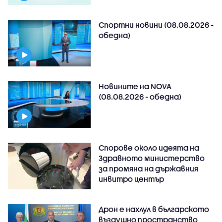
Спортни новини (08.08.2026 -
обедна)
Новините на NOVA
(08.08.2026 - обедна)
Спорове около идеята на
Здравното министерство
за промяна на държавния
инвитро център
Дрон е нахлул в българското
въздушно пространство