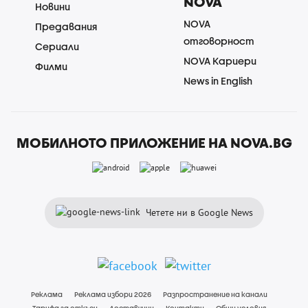
NOVA
Новини
NOVA
Предавания
отговорност
Сериали
NOVA Кариери
Филми
News in English
МОБИЛНОТО ПРИЛОЖЕНИЕ НА NOVA.BG
Четете ни в Google News
Реклама
Реклама избори 2026
Разпространение на канали
Тарифа за откъси
Доставчици
Контакти
Общи условия