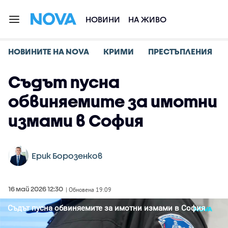
НОВИНИ
НА ЖИВО
НОВИНИТЕ НА NOVA
КРИМИ
ПРЕСТЪПЛЕНИЯ
Съдът пусна
обвиняемите за имотни
измами в София
Ерик Борозенков
16 май 2026 12:30
| Обновена 19:09