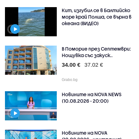
Кит, изгубил се в Балтийско
море край Полша, се върна в
океана (ВИДЕО)
В Поморие през Септември:
Нощувка със закуск..
34.00 €
37.02 €
Grabo.bg
Новините на NOVA NEWS
(10.08.2026 - 20:00)
Новините на NOVA