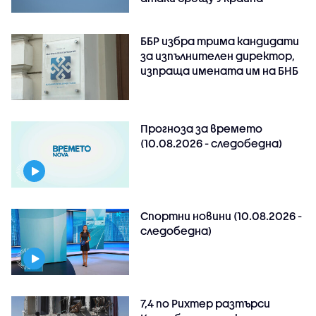
ББР избра трима кандидати
за изпълнителен директор,
изпраща имената им на БНБ
Прогноза за времето
(10.08.2026 - следобедна)
Спортни новини (10.08.2026 -
следобедна)
7,4 по Рихтер разтърси