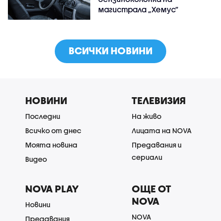
магистрала „Хемус“
ВСИЧКИ НОВИНИ
НОВИНИ
ТЕЛЕВИЗИЯ
Последни
На живо
Всичко от днес
Лицата на NOVA
Моята новина
Предавания и
сериали
Видео
NOVA PLAY
ОЩЕ ОТ
NOVA
Новини
NOVA
Предавания