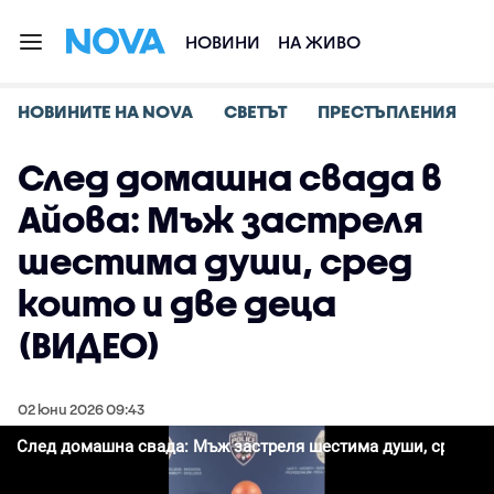
НОВИНИ
НА ЖИВО
НОВИНИТЕ НА NOVA
СВЕТЪТ
ПРЕСТЪПЛЕНИЯ
След домашна свада в
Айова: Мъж застреля
шестима души, сред
които и две деца
(ВИДЕО)
02 юни 2026 09:43