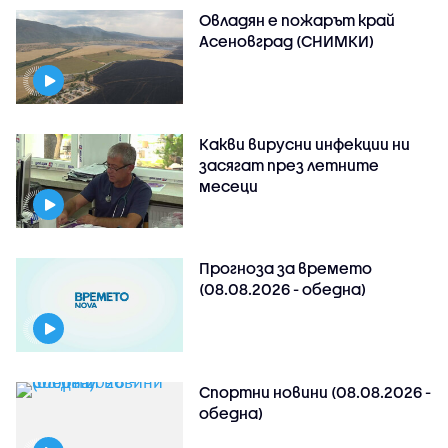
Овладян е пожарът край
Асеновград (СНИМКИ)
Какви вирусни инфекции ни
засягат през летните
месеци
Прогноза за времето
(08.08.2026 - обедна)
Спортни новини (08.08.2026 -
обедна)