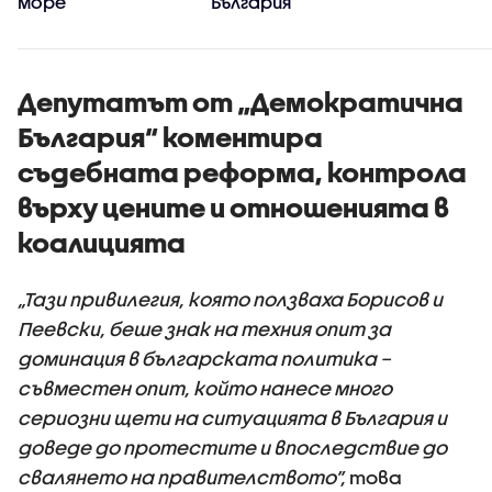
море
България
Депутатът от „Демократична
България“ коментира
съдебната реформа, контрола
върху цените и отношенията в
коалицията
„Тази привилегия, която ползваха Борисов и
Пеевски, беше знак на техния опит за
доминация в българската политика –
съвместен опит, който нанесе много
сериозни щети на ситуацията в България и
доведе до протестите и впоследствие до
свалянето на правителството”,
това