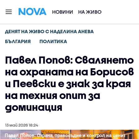
НОВИНИ
НА ЖИВО
ДЕНЯТ НА ЖИВО С НАДЕЛИНА АНЕВА
БЪЛГАРИЯ
ПОЛИТИКА
Павел Попов: Свалянето
на охраната на Борисов
и Пеевски е знак за края
на техния опит за
доминация
13 май 2026 18:24