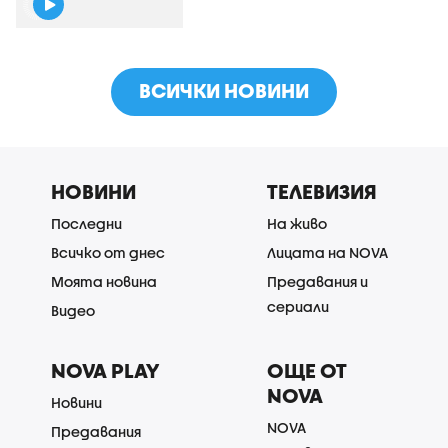
ВСИЧКИ НОВИНИ
НОВИНИ
ТЕЛЕВИЗИЯ
Последни
На живо
Всичко от днес
Лицата на NOVA
Моята новина
Предавания и
сериали
Видео
NOVA PLAY
ОЩЕ ОТ
NOVA
Новини
NOVA
Предавания