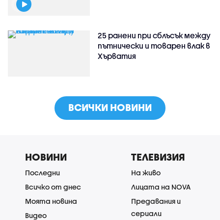
25 ранени при сблъсък между
пътнически и товарен влак в
Хърватия
ВСИЧКИ НОВИНИ
НОВИНИ
ТЕЛЕВИЗИЯ
Последни
На живо
Всичко от днес
Лицата на NOVA
Моята новина
Предавания и
сериали
Видео