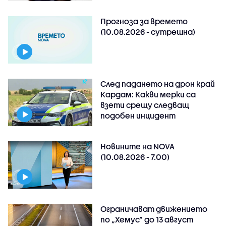
Прогноза за времето
(10.08.2026 - сутрешна)
След падането на дрон край
Кардам: Какви мерки са
взети срещу следващ
подобен инцидент
Новините на NOVA
(10.08.2026 - 7.00)
Ограничават движението
по „Хемус“ до 13 август