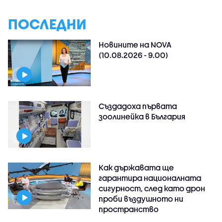
ПОСЛЕДНИ
Новините на NOVA
(10.08.2026 - 9.00)
Създадоха първата
зоолинейка в България
Как държавата ще
гарантира националната
сигурност, след като дрон
проби въздушното ни
пространство