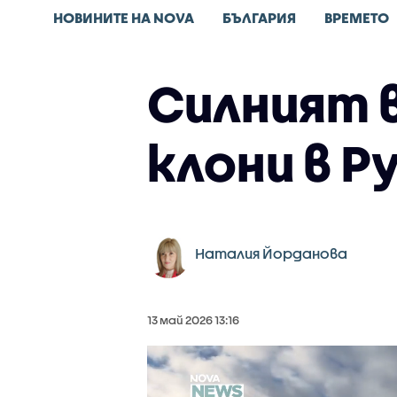
НОВИНИТЕ НА NOVA
БЪЛГАРИЯ
ВРЕМЕТО
Силният 
клони в Р
Наталия Йорданова
13 май 2026 13:16