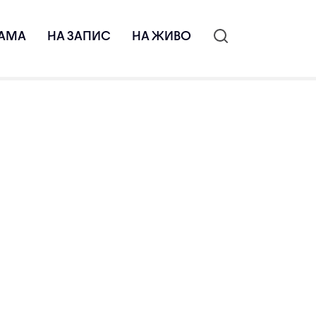
АМА
НА ЗАПИС
НА ЖИВО