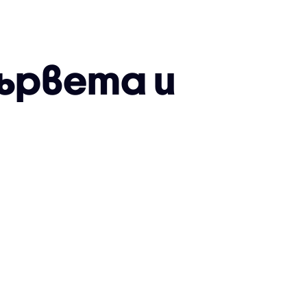
ървета и