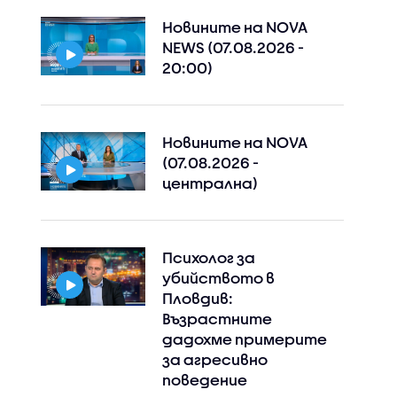
Новините на NOVA
NEWS (07.08.2026 -
20:00)
Новините на NOVA
(07.08.2026 -
централна)
Психолог за
убийството в
Пловдив:
Възрастните
дадохме примерите
за агресивно
поведение