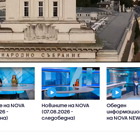
е на NOVA
Новините на NOVA
Обеден
26 -
(07.08.2026 -
информацион
на)
следобедна)
на NOVA NE
(07.08.2026)