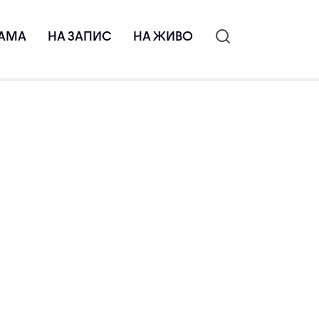
АМА
НА ЗАПИС
НА ЖИВО