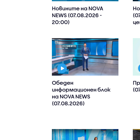
Новините на NOVA
Но
NEWS (07.08.2026 -
(0
20:00)
це
Обеден
Пр
информационен блок
(0
на NOVA NEWS
(07.08.2026)