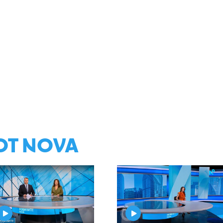
ОТ NOVA