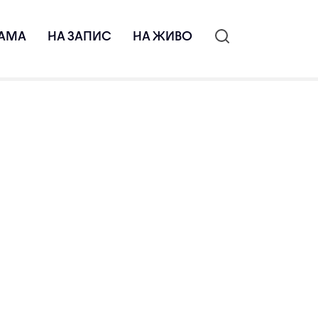
АМА
НА ЗАПИС
НА ЖИВО