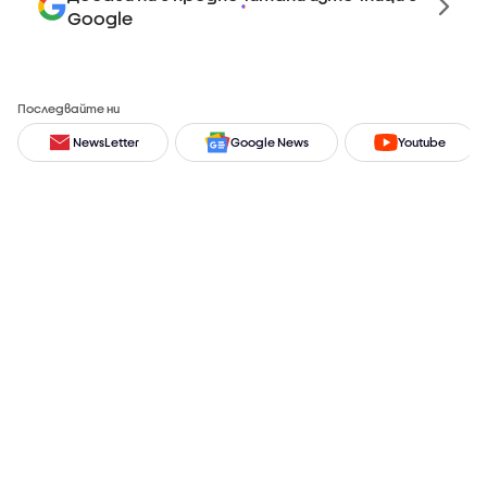
Google
Последвайте ни
NewsLetter
Google News
Youtube