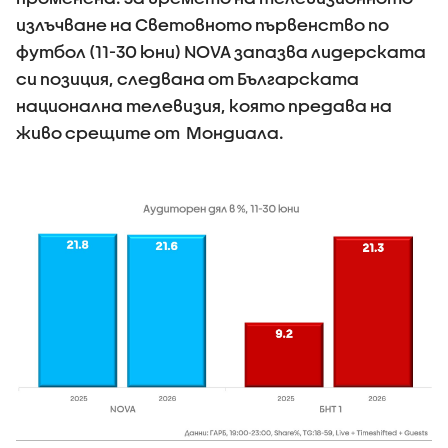
излъчване на Световното първенство по
футбол (11-30 юни) NOVA запазва лидерската
си позиция, следвана от Българската
национална телевизия, която предава на
живо срещите от Мондиала.