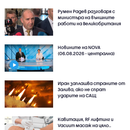
Румен Радев разговаря с
министъра на външните
работи на Великобритания
Новините на NOVA
(06.08.2026 - централна)
Иран заплашва страните от
Залива, ако не спрат
ударите на САЩ
Кавитация, RF лифтинг и
Vacuum масаж на цяло..