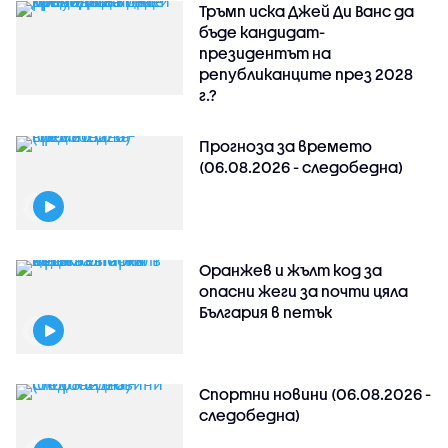
Тръмп иска Джей Ди Ванс да
бъде кандидат-
президентът на
републиканците през 2028
г.?
Прогноза за времето
(06.08.2026 - следобедна)
Оранжев и жълт код за
опасни жеги за почти цяла
България в петък
Спортни новини (06.08.2026 -
следобедна)