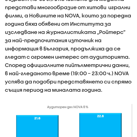
представи многообразие от хитови игрални
филми, а Новините на NOVA, които за поредна
година бяха обявени от Института за
изследване на журналистиката „Ройтерс“
за най-предпочитания източник на
информация в България, продължиха да се
гледат с огромен интерес от аудиторията.
Според официалните пийпълметрични данни,
в най-гледаното време (19:00 – 23:00 ч.) NOVA
успява да подобри представянето си спрямо
същия период на миналата година.