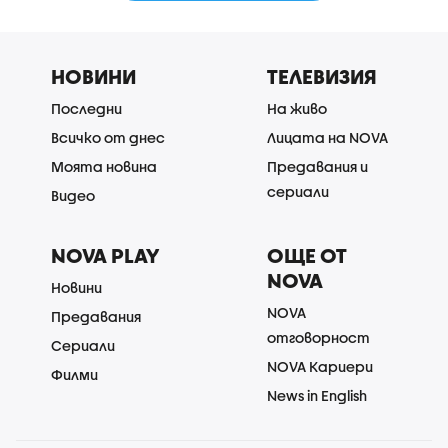
НОВИНИ
ТЕЛЕВИЗИЯ
Последни
На живо
Всичко от днес
Лицата на NOVA
Моята новина
Предавания и
сериали
Видео
NOVA PLAY
ОЩЕ ОТ
NOVA
Новини
NOVA
Предавания
отговорност
Сериали
NOVA Кариери
Филми
News in English