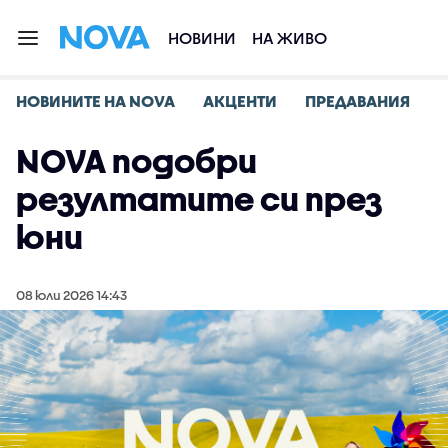
НОВИНИ
НА ЖИВО
НОВИНИТЕ НА NOVA
АКЦЕНТИ
ПРЕДАВАНИЯ
NOVA подобри
резултатите си през
юни
08 юли 2026 14:43