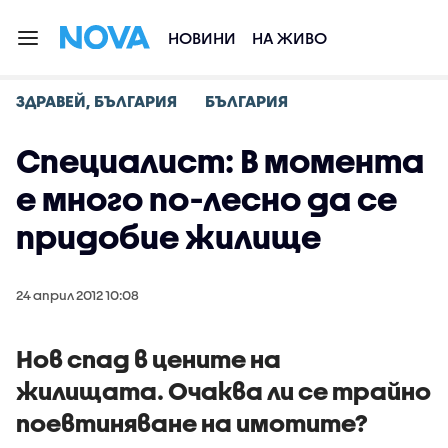
НОВИНИ
НА ЖИВО
ЗДРАВЕЙ, БЪЛГАРИЯ
БЪЛГАРИЯ
Специалист: В момента
е много по-лесно да се
придобие жилище
24 април 2012 10:08
Нов спад в цените на
жилищата. Очаква ли се трайно
поевтиняване на имотите?