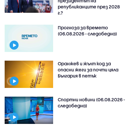
президентът на
републиканците през 2028
г.?
Прогноза за времето
(06.08.2026 - следобедна)
Оранжев и жълт код за
опасни жеги за почти цяла
България в петък
Спортни новини (06.08.2026 -
следобедна)