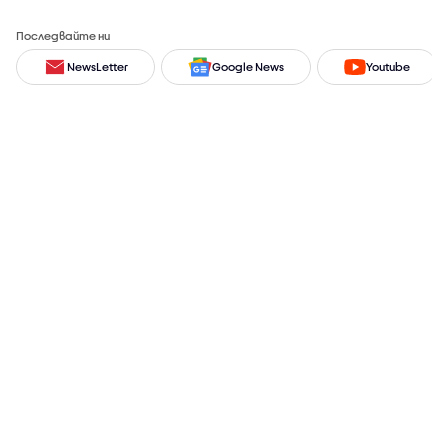
Последвайте ни
NewsLetter
Google News
Youtube