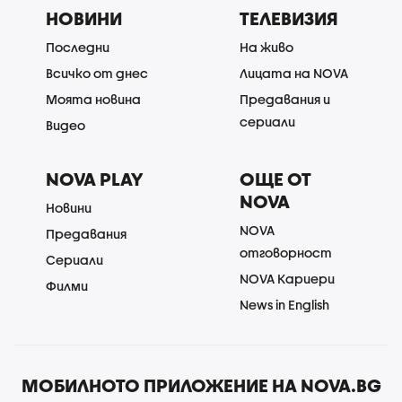
НОВИНИ
ТЕЛЕВИЗИЯ
Последни
На живо
Всичко от днес
Лицата на NOVA
Моята новина
Предавания и
сериали
Видео
NOVA PLAY
ОЩЕ ОТ
NOVA
Новини
NOVA
Предавания
отговорност
Сериали
NOVA Кариери
Филми
News in English
МОБИЛНОТО ПРИЛОЖЕНИЕ НА NOVA.BG