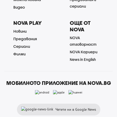
сериали
Видео
NOVA PLAY
ОЩЕ ОТ
NOVA
Новини
NOVA
Предавания
отговорност
Сериали
NOVA Кариери
Филми
News in English
МОБИЛНОТО ПРИЛОЖЕНИЕ НА NOVA.BG
Четете ни в Google News