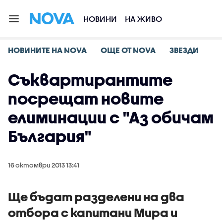
НОВИНИ
НА ЖИВО
НОВИНИТЕ НА NOVA
ОЩЕ ОТ NOVA
ЗВЕЗДИ
Съквартирантите
посрещат новите
елиминации с "Аз обичам
България"
16 октомври 2013 13:41
Ще бъдат разделени на два
отбора с капитани Мира и