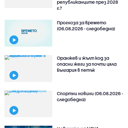
републиканците през 2028
г.?
Прогноза за времето
(06.08.2026 - следобедна)
Оранжев и жълт код за
опасни жеги за почти цяла
България в петък
Спортни новини (06.08.2026 -
следобедна)