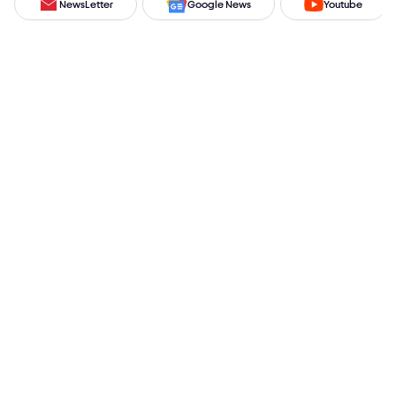
NewsLetter
Google News
Youtube