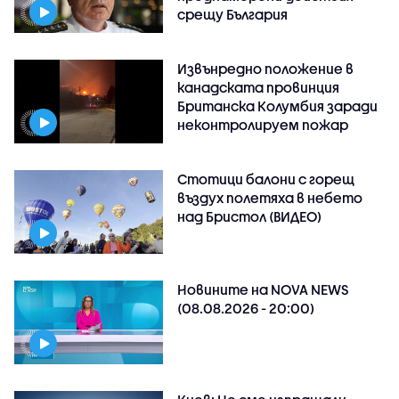
срещу България
Извънредно положение в
канадската провинция
Британска Колумбия заради
неконтролируем пожар
Стотици балони с горещ
въздух полетяха в небето
над Бристол (ВИДЕО)
Новините на NOVA NEWS
(08.08.2026 - 20:00)