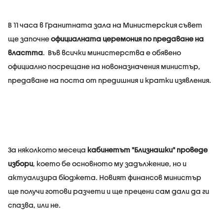
В 11 часа в Гранитната зала на Министерския съвет
ще започне
официалната церемония по предаване на
властта
. Във всички министерства е обявено
официално посрещане на новоназначения министър,
предаване на поста от предишния и кратки изявления.
За няколкото месеца
кабинетът "Близнашки" проведе
избори
, което бе основното му задължение, но и
актуализира бюджета. Новият финансов министър
ще получи готови разчети и ще прецени сам дали да ги
спазва, или не.