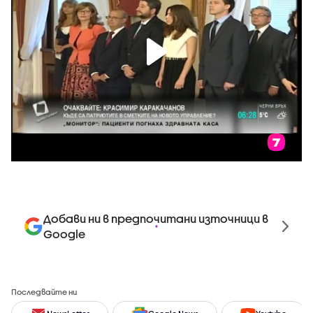
Добави ни в предпочитани източници в
Google
Последвайте ни