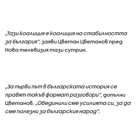
„Тази коалиция е коалиция на стабилността
за България”
, заяви Цветан Цветанов пред
Нова телевизия тази сутрин.
„За първи път в българската история се
правят такъв формат разговори”
, допълни
Цветанов.
„Обединили сме усилията си, за да
сме полезни за българския народ”
.