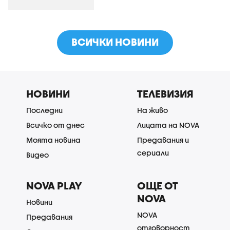
ВСИЧКИ НОВИНИ
НОВИНИ
ТЕЛЕВИЗИЯ
Последни
На живо
Всичко от днес
Лицата на NOVA
Моята новина
Предавания и
сериали
Видео
NOVA PLAY
ОЩЕ ОТ
NOVA
Новини
NOVA
Предавания
отговорност