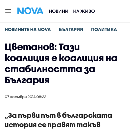
НОВИНИ
НА ЖИВО
НОВИНИТЕ НА NOVA
БЪЛГАРИЯ
ПОЛИТИКА
Цветанов: Тази
коалиция е коалиция на
стабилността за
България
07 ноември 2014 08:22
„За първи път в българската
история се правят такъв