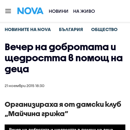
НОВИНИ
НА ЖИВО
НОВИНИТЕ НА NOVA
БЪЛГАРИЯ
ОБЩЕСТВО
Вечер на добротата и
щедростта в помощ на
деца
21 ноември 2015 18:30
Организираха я от дамски клуб
„Майчина грижа”