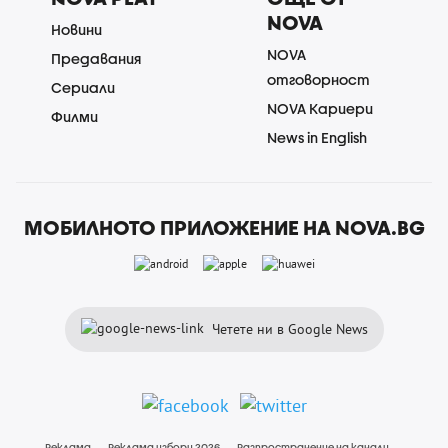
NOVA
Новини
NOVA
Предавания
отговорност
Сериали
NOVA Кариери
Филми
News in English
МОБИЛНОТО ПРИЛОЖЕНИЕ НА NOVA.BG
Четете ни в Google News
Реклама
Реклама избори 2026
Разпространение на канали