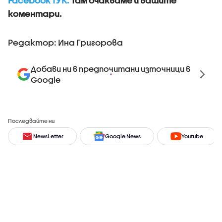
Facebook ТУК.
Там очакваме и вашите
коментари.
Редактор: Ина Григорова
Добави ни в предпочитани източници в
Google
Последвайте ни
NewsLetter
Google News
Youtube