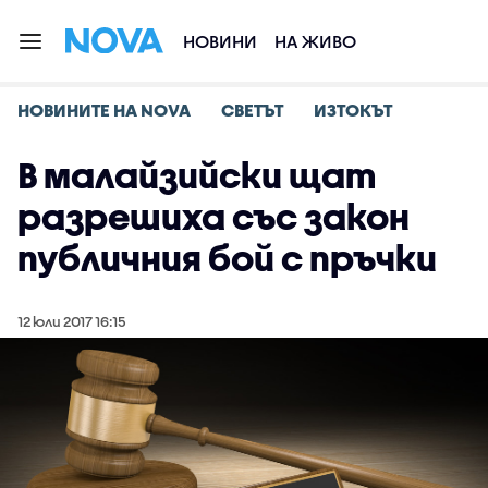
НОВИНИ
НА ЖИВО
НОВИНИТЕ НА NOVA
СВЕТЪТ
ИЗТОКЪТ
В малайзийски щат
разрешиха със закон
публичния бой с пръчки
12 юли 2017 16:15