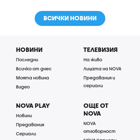
ВСИЧКИ НОВИНИ
НОВИНИ
ТЕЛЕВИЗИЯ
Последни
На живо
Всичко от днес
Лицата на NOVA
Моята новина
Предавания и
сериали
Видео
NOVA PLAY
ОЩЕ ОТ
NOVA
Новини
NOVA
Предавания
отговорност
Сериали