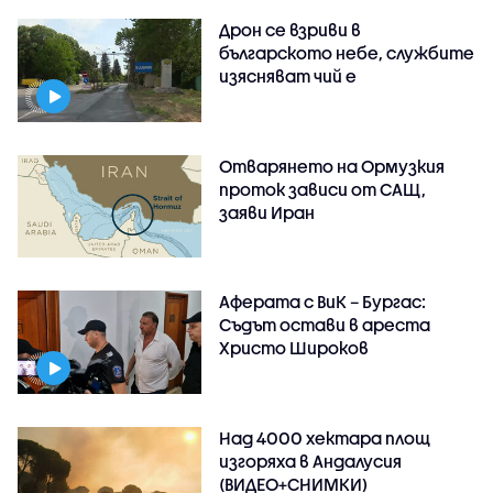
Дрон се взриви в
българското небе, службите
изясняват чий е
Отварянето на Ормузкия
проток зависи от САЩ,
заяви Иран
Аферата с ВиК – Бургас:
Съдът остави в ареста
Христо Широков
Над 4000 хектара площ
изгоряха в Андалусия
(ВИДЕО+СНИМКИ)