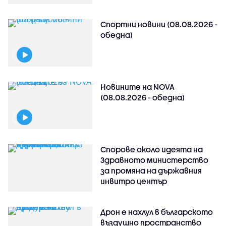
Спортни новини (08.08.2026 -
обедна)
Новините на NOVA
(08.08.2026 - обедна)
Спорове около идеята на
Здравното министерство
за промяна на държавния
инвитро център
Дрон е нахлул в българското
въздушно пространство