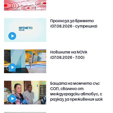
Прогноза за времето
(07.08.2026 - сутрешна)
Новините на NOVA
(07.08.2026 - 7.00)
Бащата на момчето със
СОП, свалено от
междуградски автобус, с
разказ за преживения шок