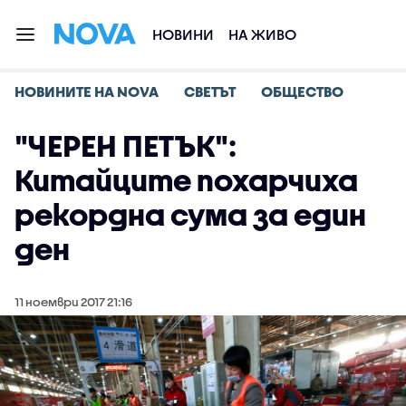
НОВИНИ
НА ЖИВО
НОВИНИТЕ НА NOVA
СВЕТЪТ
ОБЩЕСТВО
"ЧЕРЕН ПЕТЪК":
Китайците похарчиха
рекордна сума за един
ден
11 ноември 2017 21:16