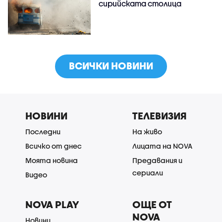
сирийската столица
ВСИЧКИ НОВИНИ
НОВИНИ
ТЕЛЕВИЗИЯ
Последни
На живо
Всичко от днес
Лицата на NOVA
Моята новина
Предавания и
сериали
Видео
NOVA PLAY
ОЩЕ ОТ
NOVA
Новини