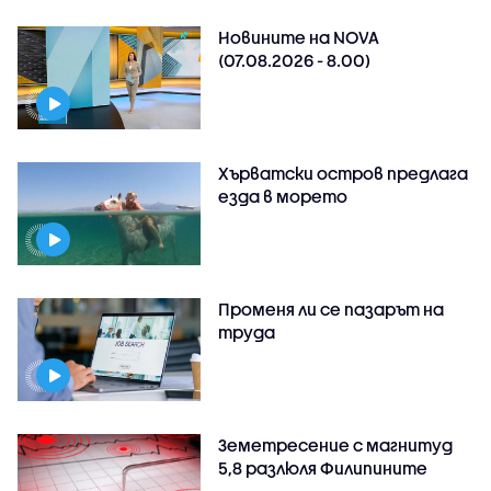
Новините на NOVA
(07.08.2026 - 8.00)
Хърватски остров предлага
езда в морето
Променя ли се пазарът на
труда
Земетресение с магнитуд
5,8 разлюля Филипините