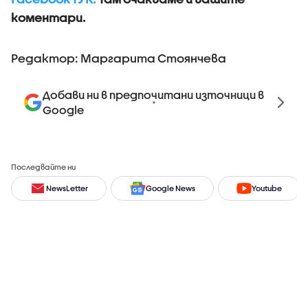
коментари.
Редактор: Маргарита Стоянчева
Добави ни в предпочитани източници в
Google
Последвайте ни
NewsLetter
Google News
Youtube