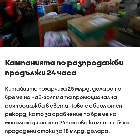
Кампанията по разпродажби
продължи 24 часа
Китайците похарчиха 25 млрд. долара по
време на най-голямата промоционална
разпродажба в света. Това е абсолютен
рекорд, като за сравнение по време на
миналогодишната 24-часова кампания бяха
продадени стоки за 18 млрд. долара.