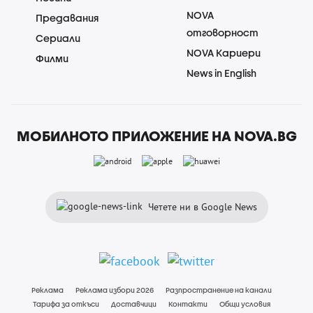
NOVA
Предавания
отговорност
Сериали
NOVA Кариери
Филми
News in English
МОБИЛНОТО ПРИЛОЖЕНИЕ НА NOVA.BG
Четете ни в Google News
Реклама
Реклама избори 2026
Разпространение на канали
Тарифа за откъси
Доставчици
Контакти
Общи условия