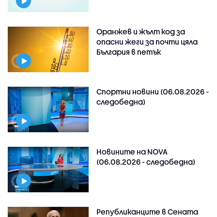
Оранжев и жълт код за
опасни жеги за почти цяла
България в петък
Спортни новини (06.08.2026 -
следобедна)
Новините на NOVA
(06.08.2026 - следобедна)
Републиканците в Сената