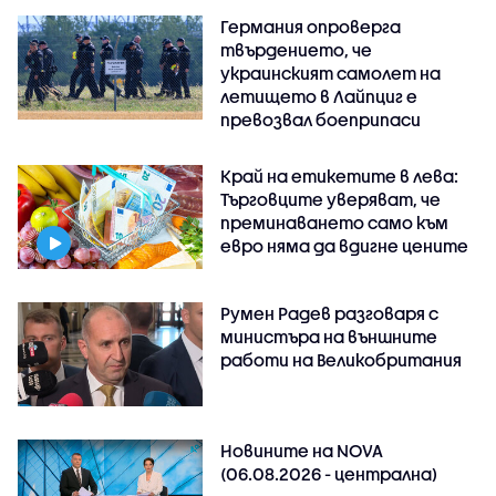
Германия опроверга
твърдението, че
украинският самолет на
летището в Лайпциг е
превозвал боеприпаси
Край на етикетите в лева:
Търговците уверяват, че
преминаването само към
евро няма да вдигне цените
Румен Радев разговаря с
министъра на външните
работи на Великобритания
Новините на NOVA
(06.08.2026 - централна)