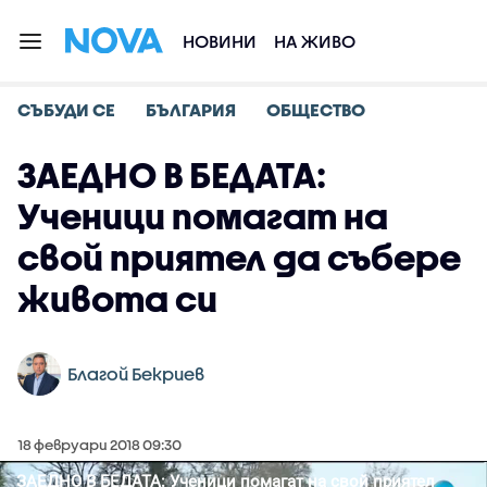
НОВИНИ
НА ЖИВО
СЪБУДИ СЕ
БЪЛГАРИЯ
ОБЩЕСТВО
ЗАЕДНО В БЕДАТА:
Ученици помагат на
свой приятел да събере
живота си
Благой Бекриев
18 февруари 2018 09:30