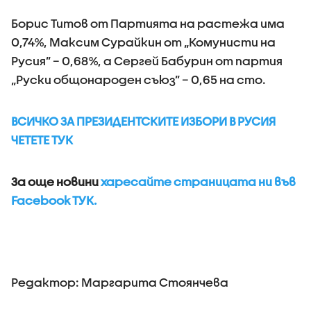
Борис Титов от Партията на растежа има
0,74%, Максим Сурайкин от „Комунисти на
Русия” – 0,68%, а Сергей Бабурин от партия
„Руски общонароден съюз” – 0,65 на сто.
ВСИЧКО ЗА ПРЕЗИДЕНТСКИТЕ ИЗБОРИ В РУСИЯ
ЧЕТЕТЕ ТУК
За още новини
харесайте страницата ни във
Facebook ТУК.
Редактор: Маргарита Стоянчева