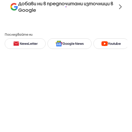
Добави ни в предпочитани източници в
Google
Последвайте ни
NewsLetter
Google News
Youtube