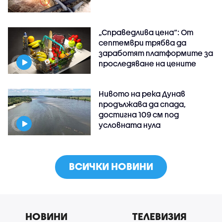
„Справедлива цена“: От
септември трябва да
заработят платформите за
проследяване на цените
Нивото на река Дунав
продължава да спада,
достигна 109 см под
условната нула
ВСИЧКИ НОВИНИ
НОВИНИ
ТЕЛЕВИЗИЯ