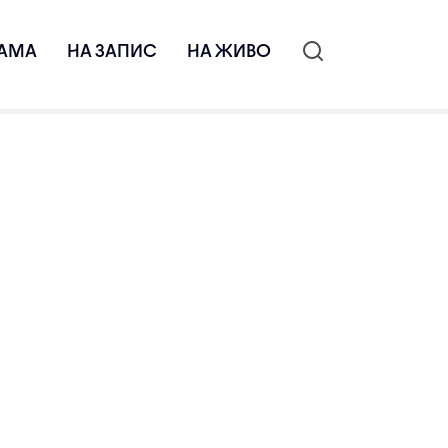
АМА
НА ЗАПИС
НА ЖИВО