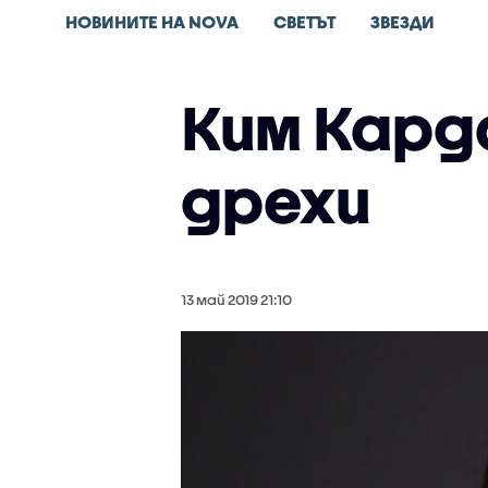
НОВИНИТЕ НА NOVA
СВЕТЪТ
ЗВЕЗДИ
Ким Кард
дрехи
13 май 2019 21:10