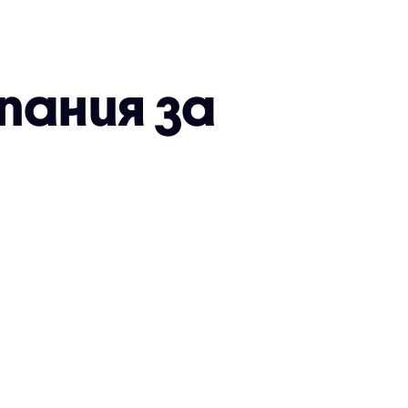
пания за