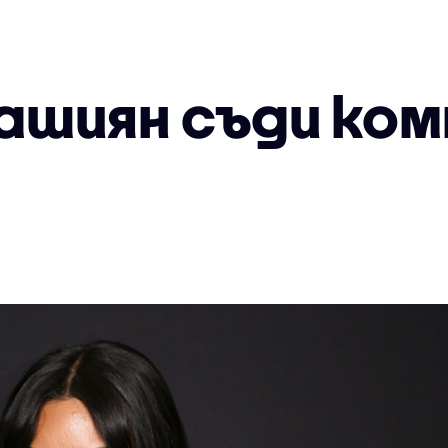
ашиян съди ком