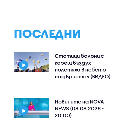
ПОСЛЕДНИ
Стотици балони с
горещ въздух
полетяха в небето
над Бристол (ВИДЕО)
Новините на NOVA
NEWS (08.08.2026 -
20:00)