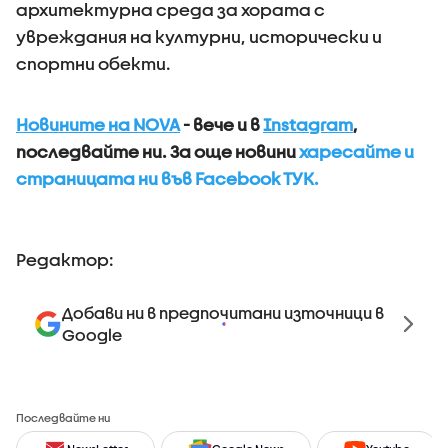
архитектурна среда за хората с
увреждания на културни, исторически и
спортни обекти.
Новините на NOVA
- вече и в
Instagram
,
последвайте ни.
За още новини
харесайте и
страницата ни във Facebook ТУК.
Редактор:
Добави ни в предпочитани източници в
Google
Последвайте ни