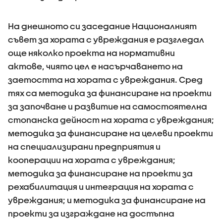
На днешното си заседание Националният
съвет за хората с увреждания е разгледал
още няколко проекта на нормативни
актове, чиято цел е насърчаването на
заетостта на хората с увреждания. Сред
тях са методика за финансиране на проекти
за започване и развитие на самостоятелна
стопанска дейност на хората с увреждания;
методика за финансиране на целеви проекти
на специализирани предприятия и
кооперации на хората с увреждания;
методика за финансиране на проекти за
рехабилитация и интеграция на хората с
увреждания; и методика за финансиране на
проекти за изграждане на достъпна