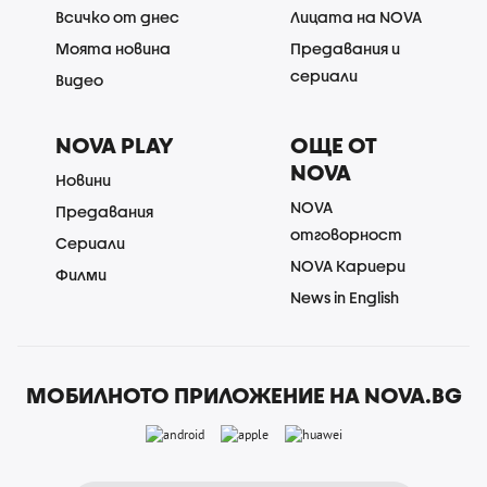
Всичко от днес
Лицата на NOVA
Моята новина
Предавания и
сериали
Видео
NOVA PLAY
ОЩЕ ОТ
NOVA
Новини
NOVA
Предавания
отговорност
Сериали
NOVA Кариери
Филми
News in English
МОБИЛНОТО ПРИЛОЖЕНИЕ НА NOVA.BG