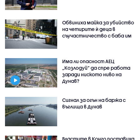
Обвиниха майка за убийство
на четирите ѝ деца в
съучастничество с баба им
Има ли опасност АЕЦ
„Козлодуй” да спре работа
заради ниското ниво на
Дунав?
Сигнал за огън на баржа с
въглища в Дунав
Властите в Конго поставиха