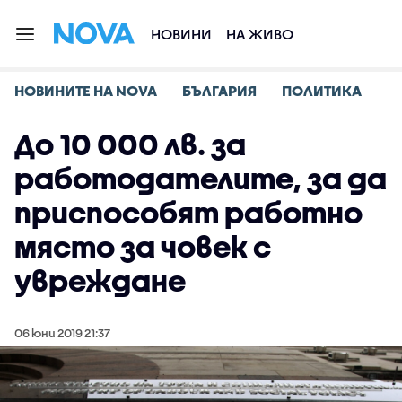
НОВИНИ
НА ЖИВО
НОВИНИТЕ НА NOVA
БЪЛГАРИЯ
ПОЛИТИКА
До 10 000 лв. за
работодателите, за да
приспособят работно
място за човек с
увреждане
06 юни 2019 21:37