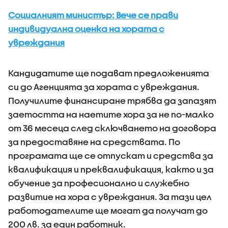
Социалният министър: Вече се прави
индивидуална оценка на хората с
увреждания
Кандидатите ще подават предложенията
си до Агенцията за хората с увреждания.
Получилите финансиране трябва да запазят
заетостта на наетите хора за не по-малко
от 36 месеца след сключването на договора
за предоставяне на средствата. По
програмата ще се отпускат и средства за
квалификация и преквалификация, както и за
обучение за професионално и служебно
развитие на хора с увреждания. За тази цел
работодателите ще могат да получат до
200 лв. за един работник.