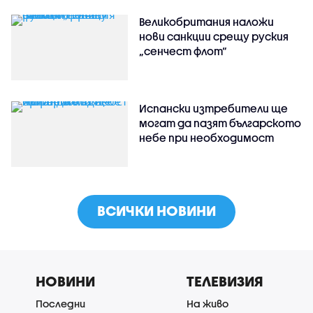
Великобритания наложи
нови санкции срещу руския
„сенчест флот“
Испански изтребители ще
могат да пазят българското
небе при необходимост
ВСИЧКИ НОВИНИ
НОВИНИ
ТЕЛЕВИЗИЯ
Последни
На живо