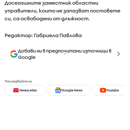
Досегашните заместник областни
управители, които не запазват постовете
си, са освободени от длъжност.
Редактор: Габриела Павлова
Добави ни в предпочитани източници в
Google
Последвайте ни
NewsLetter
Google News
Youtube