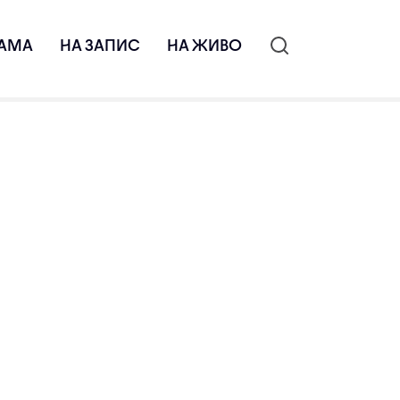
АМА
НА ЗАПИС
НА ЖИВО