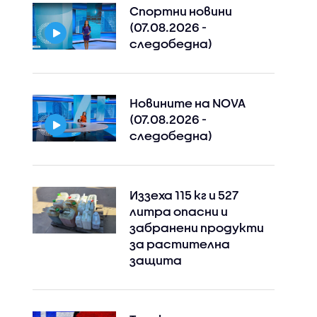
Спортни новини
(07.08.2026 -
следобедна)
Новините на NOVA
(07.08.2026 -
следобедна)
Иззеха 115 кг и 527
литра опасни и
забранени продукти
за растителна
защита