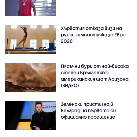
Хърватия отказа визи на
руски гимнастички за Евро
2026
Пясъчни бури от най-висока
степен връхлетяха
американския щат Аризона
(ВИДЕО)
Зеленски пристигна в
Белград на първото си
официално посещение