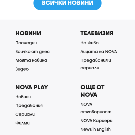
ВСИЧКИ НОВИНИ
НОВИНИ
ТЕЛЕВИЗИЯ
Последни
На живо
Всичко от днес
Лицата на NOVA
Моята новина
Предавания и
сериали
Видео
NOVA PLAY
ОЩЕ ОТ
NOVA
Новини
NOVA
Предавания
отговорност
Сериали
NOVA Кариери
Филми
News in English