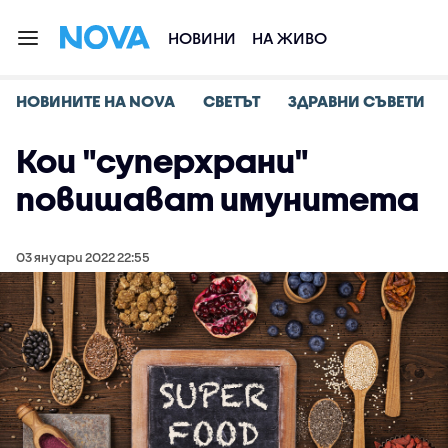
НОВИНИ
НА ЖИВО
НОВИНИТЕ НА NOVA
СВЕТЪТ
ЗДРАВНИ СЪВЕТИ
Кои "суперхрани"
повишават имунитета
03 януари 2022 22:55