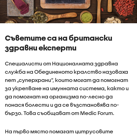
Съветите са на британски
здравни експерти
Специалисти от Националната здравна
служба на Обединеното кралство назоваха
пет „суперхрани“, които могат да помогнат
за укрепване на имунната система, както и
да помогнат на организма по-лесно да
понася болести и да се възстановява по-
бързо. Това съобщават от Medic Forum.
На първо място помагат цитрусовите