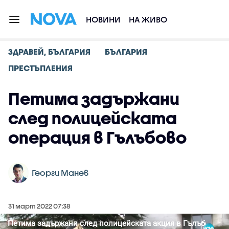
НОВИНИ
НА ЖИВО
ЗДРАВЕЙ, БЪЛГАРИЯ
БЪЛГАРИЯ
ПРЕСТЪПЛЕНИЯ
Петима задържани
след полицейската
операция в Гълъбово
Георги Манев
31 март 2022 07:38