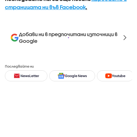
страницата ни във Facebook
.
Добави ни в предпочитани източници в
Google
Последвайте ни
NewsLetter
Google News
Youtube