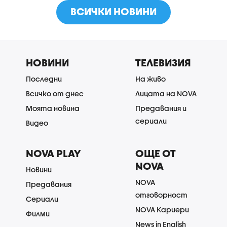
ВСИЧКИ НОВИНИ
НОВИНИ
ТЕЛЕВИЗИЯ
Последни
На живо
Всичко от днес
Лицата на NOVA
Моята новина
Предавания и
сериали
Видео
NOVA PLAY
ОЩЕ ОТ
NOVA
Новини
NOVA
Предавания
отговорност
Сериали
NOVA Кариери
Филми
News in English