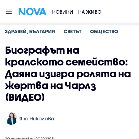
НОВИНИ
НА ЖИВО
ЗДРАВЕЙ, БЪЛГАРИЯ
СВЕТЪТ
ОБЩЕСТВО
Биографът на
кралското семейство:
Даяна изигра ролята на
жертва на Чарлз
(ВИДЕО)
Яна Николова
20 септември 2022 12:15