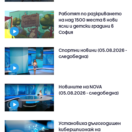
Работят по разкриването
на над 1500 места в нови
ясли и детски градини в
София
Спортни новини (05.08.2026 -
следобедна)
Новините на NOVA
(05.08.2026 - следобедна)
Установиха дългогодишен
кибершпионаж на