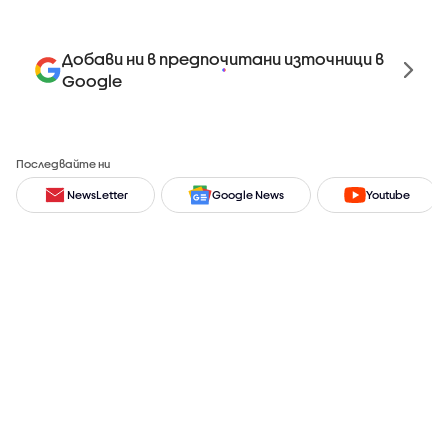
Добави ни в предпочитани източници в
Google
Последвайте ни
NewsLetter
Google News
Youtube