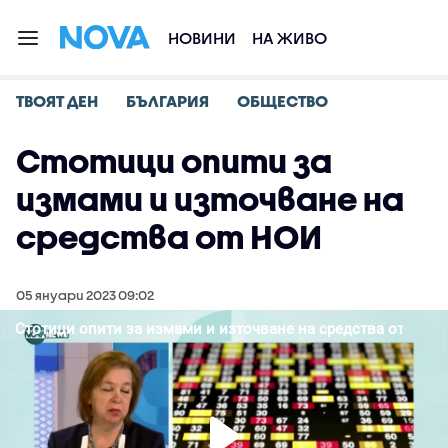
НОВИНИ
НА ЖИВО
ТВОЯТ ДЕН
БЪЛГАРИЯ
ОБЩЕСТВО
Стотици опити за
измами и източване на
средства от НОИ
05 януари 2023 09:02