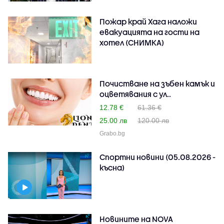
Пожар край Хага наложи
евакуацията на гости на
хотел (СНИМКА)
Почистване на зъбен камък и
оцветявания с ул..
12.78 €
61.36 €
25.00 лв
120.00 лв
Grabo.bg
Спортни новини (05.08.2026 -
късна)
Новините на NOVA