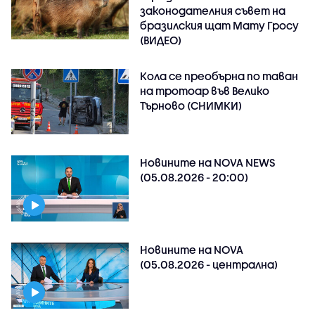
законодателния съвет на
бразилския щат Мату Гросу
(ВИДЕО)
Кола се преобърна по таван
на тротоар във Велико
Търново (СНИМКИ)
Новините на NOVA NEWS
(05.08.2026 - 20:00)
Новините на NOVA
(05.08.2026 - централна)