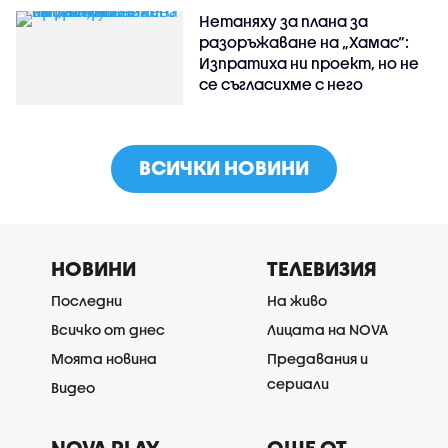
Нетаняху за плана за
разоръжаване на „Хамас“:
Изпратиха ни проект, но не
се съгласихме с него
ВСИЧКИ НОВИНИ
НОВИНИ
ТЕЛЕВИЗИЯ
Последни
На живо
Всичко от днес
Лицата на NOVA
Моята новина
Предавания и
сериали
Видео
NOVA PLAY
ОЩЕ ОТ