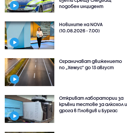
подобен инцидент
Новините на NOVA
(10.08.2026 - 7.00)
Ограничават движението
по „Хемус“ до 13 август
Откриват лаборатории за
кръвни тестове за алкохол и
дрога в Пловдив и Бургас