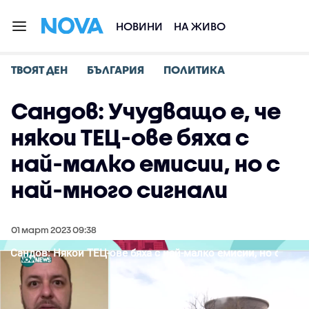
НОВИНИ
НА ЖИВО
ТВОЯТ ДЕН
БЪЛГАРИЯ
ПОЛИТИКА
Сандов: Учудващо е, че
някои ТЕЦ-ове бяха с
най-малко емисии, но с
най-много сигнали
01 март 2023 09:38