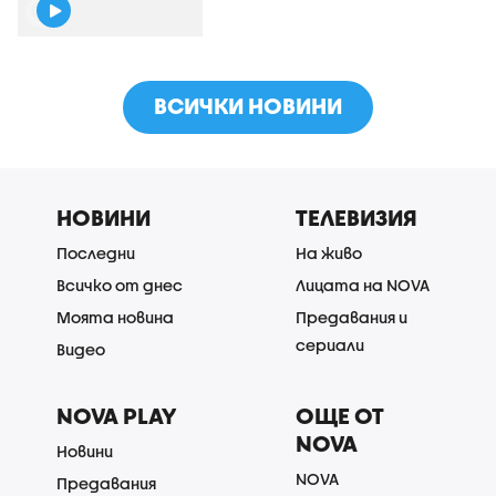
ВСИЧКИ НОВИНИ
НОВИНИ
ТЕЛЕВИЗИЯ
Последни
На живо
Всичко от днес
Лицата на NOVA
Моята новина
Предавания и
сериали
Видео
NOVA PLAY
ОЩЕ ОТ
NOVA
Новини
NOVA
Предавания