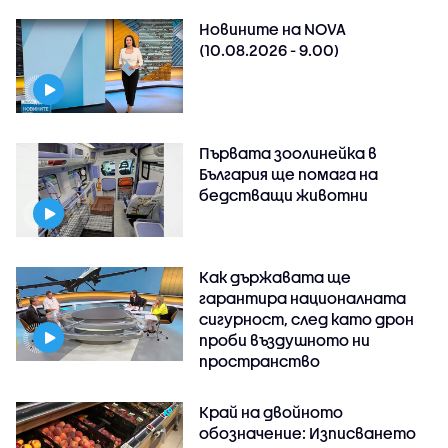
Новините на NOVA
(10.08.2026 - 9.00)
Първата зоолинейка в
България ще помага на
бедстващи животни
Как държавата ще
гарантира националната
сигурност, след като дрон
проби въздушното ни
пространство
Край на двойното
обозначение: Изписването