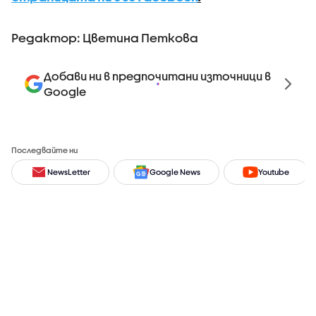
Редактор: Цветина Петкова
Добави ни в предпочитани източници в
Google
Последвайте ни
NewsLetter
Google News
Youtube