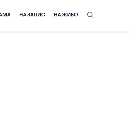
АМА
НА ЗАПИС
НА ЖИВО