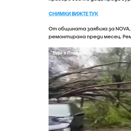
СНИМКИ ВИЖТЕ ТУК
От общината заявиха за NOVA, 
ремонтирана преди месец. Ре