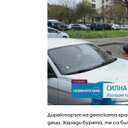
Директорът на детската гради
деца. Заради бурята, те са би