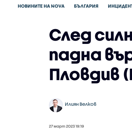
НОВИНИТЕ НА NOVA
БЪЛГАРИЯ
ИНЦИДЕН
След силн
падна въ
Пловдив 
Илиян Велков
27 март 2023 19:19