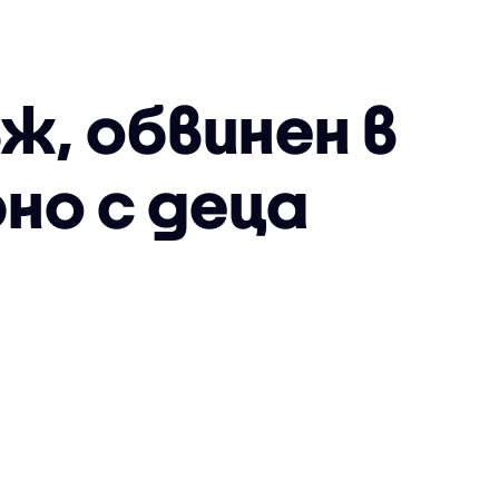
ж, обвинен в
но с деца