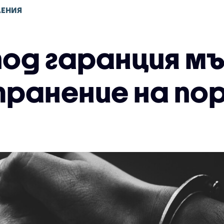
ЛЕНИЯ
од гаранция мъ
ранение на пор