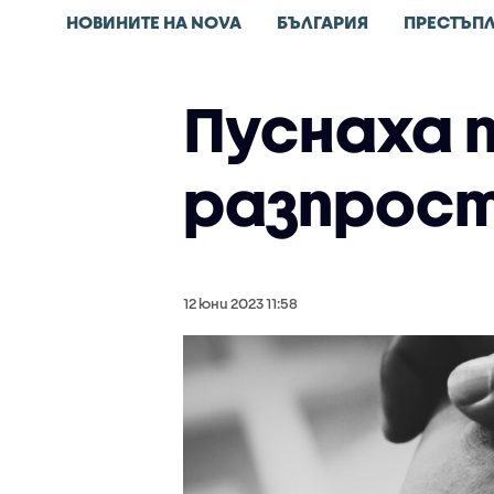
НОВИНИТЕ НА NOVA
БЪЛГАРИЯ
ПРЕСТЪП
Пуснаха п
разпрост
12 юни 2023 11:58