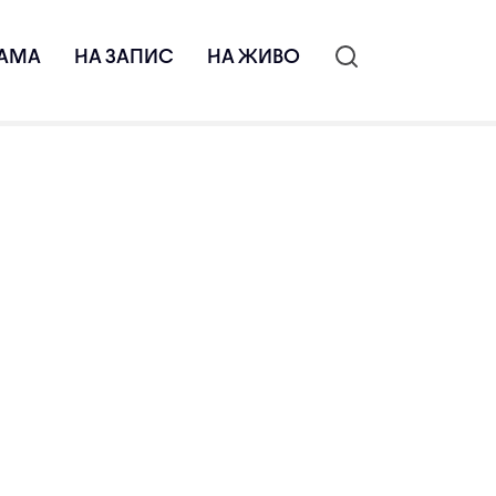
АМА
НА ЗАПИС
НА ЖИВО