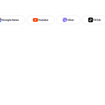
Google News
Youtube
Viber
TikTok