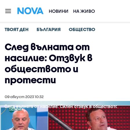
НОВИНИ
НА ЖИВО
ТВОЯТ ДЕН
БЪЛГАРИЯ
ОБЩЕСТВО
След вълната от
насилие: Отзвук в
обществото и
протести
09 август 2023 10:32