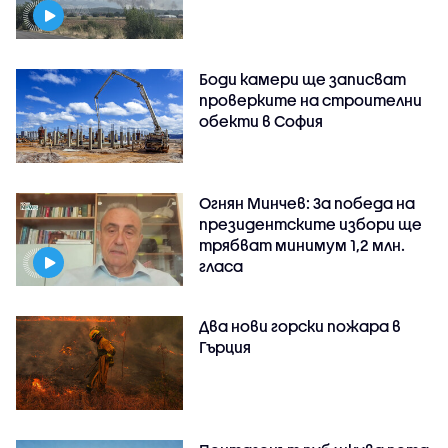
Боди камери ще записват
проверките на строителни
обекти в София
Огнян Минчев: За победа на
президентските избори ще
трябват минимум 1,2 млн.
гласа
Два нови горски пожара в
Гърция