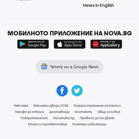
News in English
МОБИЛНОТО ПРИЛОЖЕНИЕ НА NOVA.BG
Четете ни в Google News
Реклама
Реклама избори 2026
Разпространение на канали
Тарифа за откъси
Доставчици
Контакти
Общи условия
Поверителност
Политика ЛД
Правила за ползване
Етика и съответствие
Платени публикации