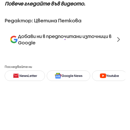
Повече гледайте във видеото.
Редактор: Цветина Петкова
Добави ни в предпочитани източници в
Google
Последвайте ни
NewsLetter
Google News
Youtube