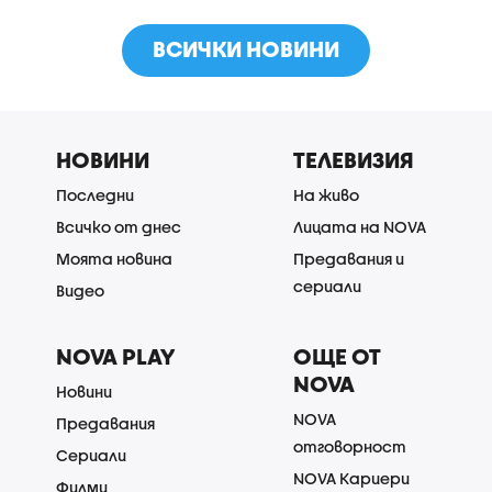
ВСИЧКИ НОВИНИ
НОВИНИ
ТЕЛЕВИЗИЯ
Последни
На живо
Всичко от днес
Лицата на NOVA
Моята новина
Предавания и
сериали
Видео
NOVA PLAY
ОЩЕ ОТ
NOVA
Новини
NOVA
Предавания
отговорност
Сериали
NOVA Кариери
Филми